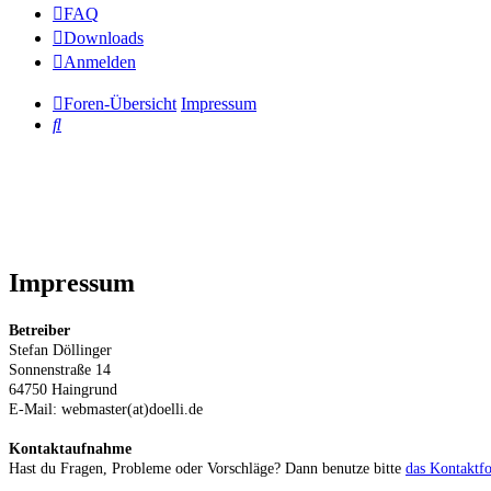
FAQ
Downloads
Anmelden
Foren-Übersicht
Impressum
Suche
Impressum
Betreiber
Stefan Döllinger
Sonnenstraße 14
64750 Haingrund
E-Mail: webmaster(at)doelli.de
Kontaktaufnahme
Hast du Fragen, Probleme oder Vorschläge? Dann benutze bitte
das Kontaktf