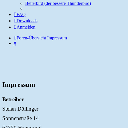
Betterbird (der bessere Thunderbird)
FAQ
Downloads
Anmelden
Foren-Übersicht
Impressum
Suche
Impressum
Betreiber
Stefan Döllinger
Sonnenstraße 14
64750 Haingrund