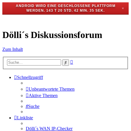
ANDROID WIRD EINE GESCHLOSSENE PLATTFORM
✕
WERDEN.
143 T 20 STD. 42 MIN. 35 SEK.
Dölli´s Diskussionsforum
Zum Inhalt
Erweiterte
Suche
Suche
Schnellzugriff
Unbeantwortete Themen
Aktive Themen
Suche
Linkliste
Dölli´s WAN IP-Checker