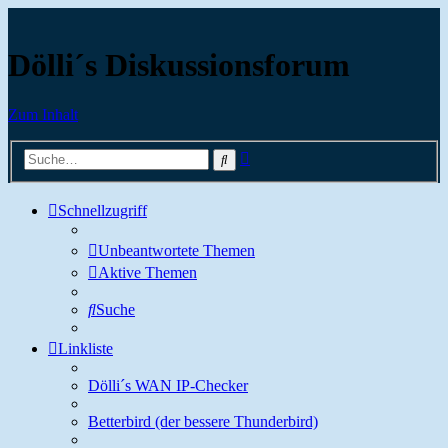
Dölli´s Diskussionsforum
Zum Inhalt
Erweiterte
Suche
Suche
Schnellzugriff
Unbeantwortete Themen
Aktive Themen
Suche
Linkliste
Dölli´s WAN IP-Checker
Betterbird (der bessere Thunderbird)