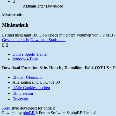
Aktualisierter Download
Ministatistik
Ministatistik
Es sind insgesamt 186 Downloads mit einem Volumen von 8.9 MiB / 
Gesamtübersicht
Download Statistiken
Dölli`s Spiele-Trainer
Windows-Tools
Download Extension © by Hotschi, Demolition Fabi, OXPUS
• D
Foren-Übersicht
Alle Zeiten sind
UTC+01:00
Alle Cookies löschen
Impressum
Kontakt
Aero
style developed for phpBB
Powered by
phpBB
® Forum Software © phpBB Limited