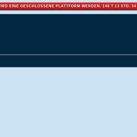
IRD EINE GESCHLOSSENE PLATTFORM WERDEN.
146 T 13 STD. 34