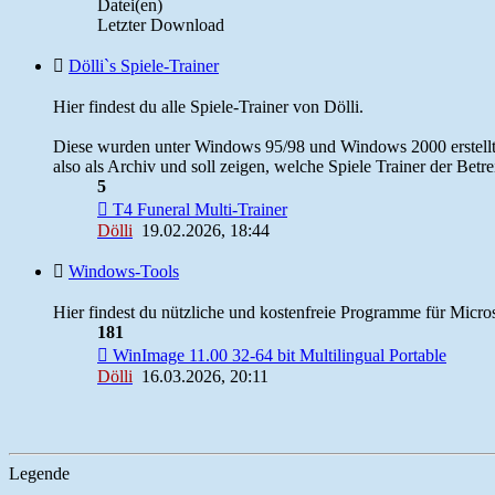
Datei(en)
Letzter Download
Dölli`s Spiele-Trainer
Hier findest du alle Spiele-Trainer von Dölli.
Diese wurden unter Windows 95/98 und Windows 2000 erstellt. 
also als Archiv und soll zeigen, welche Spiele Trainer der Betre
5
T4 Funeral Multi-Trainer
Dölli
19.02.2026, 18:44
Windows-Tools
Hier findest du nützliche und kostenfreie Programme für Micr
181
WinImage 11.00 32-64 bit Multilingual Portable
Dölli
16.03.2026, 20:11
Legende