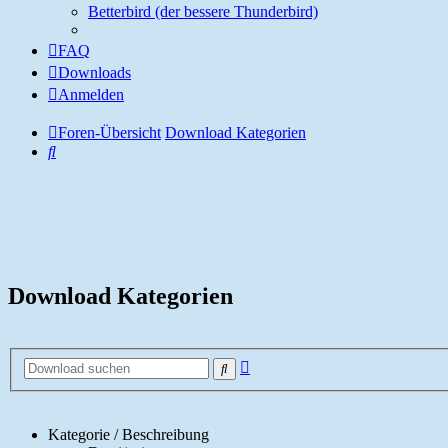
Betterbird (der bessere Thunderbird)
FAQ
Downloads
Anmelden
Foren-Übersicht
Download Kategorien
Suche
Download Kategorien
Erweiterte
Suche
Suche
Kategorie / Beschreibung