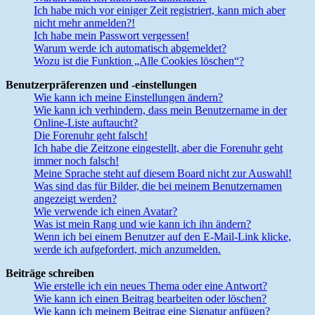
Ich habe mich vor einiger Zeit registriert, kann mich aber
nicht mehr anmelden?!
Ich habe mein Passwort vergessen!
Warum werde ich automatisch abgemeldet?
Wozu ist die Funktion „Alle Cookies löschen“?
Benutzerpräferenzen und -einstellungen
Wie kann ich meine Einstellungen ändern?
Wie kann ich verhindern, dass mein Benutzername in der
Online-Liste auftaucht?
Die Forenuhr geht falsch!
Ich habe die Zeitzone eingestellt, aber die Forenuhr geht
immer noch falsch!
Meine Sprache steht auf diesem Board nicht zur Auswahl!
Was sind das für Bilder, die bei meinem Benutzernamen
angezeigt werden?
Wie verwende ich einen Avatar?
Was ist mein Rang und wie kann ich ihn ändern?
Wenn ich bei einem Benutzer auf den E-Mail-Link klicke,
werde ich aufgefordert, mich anzumelden.
Beiträge schreiben
Wie erstelle ich ein neues Thema oder eine Antwort?
Wie kann ich einen Beitrag bearbeiten oder löschen?
Wie kann ich meinem Beitrag eine Signatur anfügen?