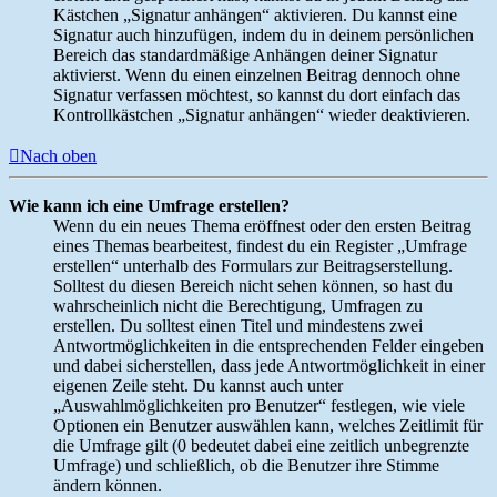
Kästchen „Signatur anhängen“ aktivieren. Du kannst eine
Signatur auch hinzufügen, indem du in deinem persönlichen
Bereich das standardmäßige Anhängen deiner Signatur
aktivierst. Wenn du einen einzelnen Beitrag dennoch ohne
Signatur verfassen möchtest, so kannst du dort einfach das
Kontrollkästchen „Signatur anhängen“ wieder deaktivieren.
Nach oben
Wie kann ich eine Umfrage erstellen?
Wenn du ein neues Thema eröffnest oder den ersten Beitrag
eines Themas bearbeitest, findest du ein Register „Umfrage
erstellen“ unterhalb des Formulars zur Beitragserstellung.
Solltest du diesen Bereich nicht sehen können, so hast du
wahrscheinlich nicht die Berechtigung, Umfragen zu
erstellen. Du solltest einen Titel und mindestens zwei
Antwortmöglichkeiten in die entsprechenden Felder eingeben
und dabei sicherstellen, dass jede Antwortmöglichkeit in einer
eigenen Zeile steht. Du kannst auch unter
„Auswahlmöglichkeiten pro Benutzer“ festlegen, wie viele
Optionen ein Benutzer auswählen kann, welches Zeitlimit für
die Umfrage gilt (0 bedeutet dabei eine zeitlich unbegrenzte
Umfrage) und schließlich, ob die Benutzer ihre Stimme
ändern können.