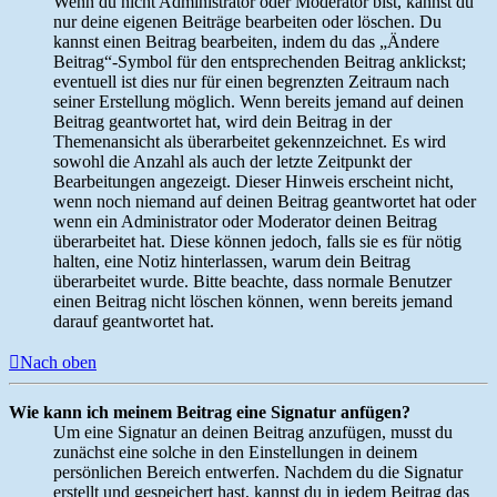
Wenn du nicht Administrator oder Moderator bist, kannst du
nur deine eigenen Beiträge bearbeiten oder löschen. Du
kannst einen Beitrag bearbeiten, indem du das „Ändere
Beitrag“-Symbol für den entsprechenden Beitrag anklickst;
eventuell ist dies nur für einen begrenzten Zeitraum nach
seiner Erstellung möglich. Wenn bereits jemand auf deinen
Beitrag geantwortet hat, wird dein Beitrag in der
Themenansicht als überarbeitet gekennzeichnet. Es wird
sowohl die Anzahl als auch der letzte Zeitpunkt der
Bearbeitungen angezeigt. Dieser Hinweis erscheint nicht,
wenn noch niemand auf deinen Beitrag geantwortet hat oder
wenn ein Administrator oder Moderator deinen Beitrag
überarbeitet hat. Diese können jedoch, falls sie es für nötig
halten, eine Notiz hinterlassen, warum dein Beitrag
überarbeitet wurde. Bitte beachte, dass normale Benutzer
einen Beitrag nicht löschen können, wenn bereits jemand
darauf geantwortet hat.
Nach oben
Wie kann ich meinem Beitrag eine Signatur anfügen?
Um eine Signatur an deinen Beitrag anzufügen, musst du
zunächst eine solche in den Einstellungen in deinem
persönlichen Bereich entwerfen. Nachdem du die Signatur
erstellt und gespeichert hast, kannst du in jedem Beitrag das