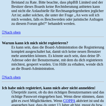
Beistand zu Rate. Bitte beachte, dass phpBB Limited und der
Besitzer dieses Boards keine Rechtsberatung anbieten kann
und nicht die Anlaufstelle für Rechtsangelegenheiten jeglicher
Art ist; außer solchen, die unter der Frage „An wen soll ich
mich wenden, falls es Beschwerden oder juristische Anfragen
zu diesem Forum gibt?“ behandelt werden.
Nach oben
Warum kann ich mich nicht registrieren?
Es kann sein, dass die Board-Administration die Registrierung
komplett ausgeschaltet hat, damit sich keine neuen Benutzer
mehr anmelden können. Es könnte auch sein, dass deine IP-
Adresse oder der Benutzername, mit dem du dich registrieren
möchtest, gesperrt wurden. Um Hilfe zu erhalten, wende dich
an die Board-Administration.
Nach oben
Ich habe mich registriert, kann mich aber nicht anmelden!
Überprüfe zuerst, ob du den richtigen Benutzernamen und das
richtige Passwort eingegeben hast. Wenn diese stimmen, dann
gibt es zwei Möglichkeiten. Wenn
COPPA
aktiviert ist und du
angegeben hast, dass du unter 13 Jahre alt bist, musst du bzw.