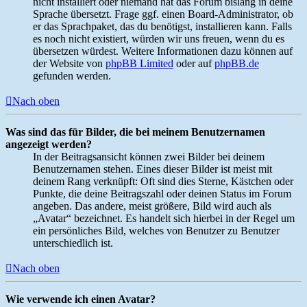
nicht installiert oder niemand hat das Forum bislang in deine
Sprache übersetzt. Frage ggf. einen Board-Administrator, ob
er das Sprachpaket, das du benötigst, installieren kann. Falls
es noch nicht existiert, würden wir uns freuen, wenn du es
übersetzen würdest. Weitere Informationen dazu können auf
der Website von
phpBB Limited
oder auf
phpBB.de
gefunden werden.
Nach oben
Was sind das für Bilder, die bei meinem Benutzernamen
angezeigt werden?
In der Beitragsansicht können zwei Bilder bei deinem
Benutzernamen stehen. Eines dieser Bilder ist meist mit
deinem Rang verknüpft: Oft sind dies Sterne, Kästchen oder
Punkte, die deine Beitragszahl oder deinen Status im Forum
angeben. Das andere, meist größere, Bild wird auch als
„Avatar“ bezeichnet. Es handelt sich hierbei in der Regel um
ein persönliches Bild, welches von Benutzer zu Benutzer
unterschiedlich ist.
Nach oben
Wie verwende ich einen Avatar?