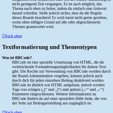
nicht genügend Zeit vergangen. Es ist auch möglich, das
Thema nach oben zu holen, indem du einfach eine Antwort
darauf schreibst. Stelle jedoch sicher, dass du die Regeln
dieses Boards beachtest! Es wird meist nicht gerne gesehen,
wenn ohne triftigen Grund auf alte oder abgeschlossene
Themen geantwortet wird.
Nach oben
Textformatierung und Thementypen
Was ist BBCode?
BBCode ist eine spezielle Umsetzung von HTML, die dir
weitreichende Formatierungsmöglichkeiten für deinen Text
gibt. Die Rechte zur Verwendung von BBCode werden durch
die Board-Administration vergeben, können jedoch auch
durch dich für jeden einzelnen Beitrag deaktiviert werden.
BBCode ist ähnlich wie HTML aufgebaut, jedoch werden
Tags von eckigen („[“ und „]“) statt spitzen („<“ und „>“)
Klammern eingeschlossen. Weitere Informationen zu
BBCode findest du auf einer speziellen Hilfe-Seite, die von
der Seite zur Beitragserstellung aus zugänglich ist.
Nach oben