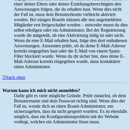
einer deiner Eltern oder deiner Erziehungsberechtigten den
Anweisungen folgen, die du erhalten hast. Wenn dies nicht
der Fall ist, muss dein Benutzerkonto vielleicht aktiviert
werden. Bei einigen Boards müssen alle neu angemeldeten
Mitglieder erst freigeschaltet werden – entweder musst du dies
selbst erledigen oder ein Administrator. Bei der Registrierung
wurde dir mitgeteilt, ob eine Aktivierung nötig ist oder nicht.
Wenn du eine E-Mail erhalten hast, folge den dort enthaltenen
Anweisungen. Ansonsten prüfe, ob du deine E-Mail-Adresse
korrekt eingegeben hast oder die E-Mail von einem Spam-
Filter blockiert wurde. Wenn du dir sicher bist, dass deine E-
Mail-Adresse korrekt eingegeben wurde, dann kontaktiere
einen Administrator.
Nach oben
Warum kann ich mich nicht anmelden?
Dafür gibt es viele mögliche Gründe. Prüfe zunächst, ob dein
Benutzername und dein Passwort richtig sind. Wenn dies der
Fall ist, wende dich an einen Board-Administrator, um
sicherzugehen, dass du nicht gesperrt wurdest. Es ist ebenfalls
möglich, dass ein Konfigurationsproblem mit der Website
vorliegt, welches ein Administrator lösen muss.