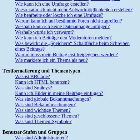
Wie kann ich eine Umfrage erstellen?
Wieso kann ich nicht mehr Antwortmöglichkeiten erstellen?
Wie bearbeite oder lösche ich eine Umfrage?
Warum kann ich auf bestimmte Foren nicht zugreifen?
Weshalb kann ich keine Dateianhänge anfügen?
Weshalb wurde ich verwarnt?
Wie kann ich Beiträge den Moderatoren melden?
Was bewirkt die „Speichern“-Schaltfläche beim Schreiben
eines Beitrags?
Warum muss mein Beitrag erst freigegeben werden?
Wie markiere ich ein Thema als neu?
Textformatierung und Thementypen
Was ist BBCode?
Kann ich HTML benutzen?
Was sind Smileys?
Kann ich Bilder in meine Beiträge einfügen?
Was sind globale Bekanntmachungen?
Was sind Bekanntmachungen?
Was sind wichtige Themen?
Was sind geschlossene Themen?
Was sind Themen-Symbole?
Benutzer-Stufen und Gruppen
Was sind Administratoren?