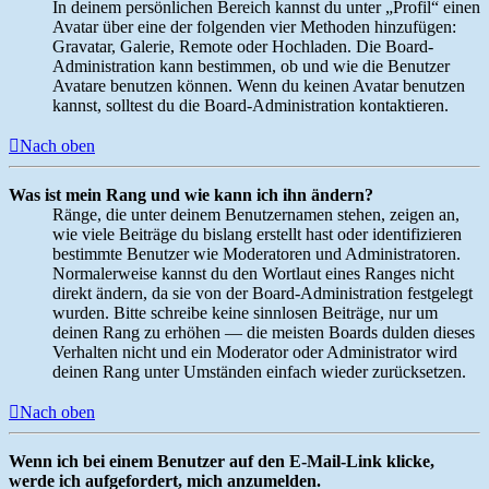
In deinem persönlichen Bereich kannst du unter „Profil“ einen
Avatar über eine der folgenden vier Methoden hinzufügen:
Gravatar, Galerie, Remote oder Hochladen. Die Board-
Administration kann bestimmen, ob und wie die Benutzer
Avatare benutzen können. Wenn du keinen Avatar benutzen
kannst, solltest du die Board-Administration kontaktieren.
Nach oben
Was ist mein Rang und wie kann ich ihn ändern?
Ränge, die unter deinem Benutzernamen stehen, zeigen an,
wie viele Beiträge du bislang erstellt hast oder identifizieren
bestimmte Benutzer wie Moderatoren und Administratoren.
Normalerweise kannst du den Wortlaut eines Ranges nicht
direkt ändern, da sie von der Board-Administration festgelegt
wurden. Bitte schreibe keine sinnlosen Beiträge, nur um
deinen Rang zu erhöhen — die meisten Boards dulden dieses
Verhalten nicht und ein Moderator oder Administrator wird
deinen Rang unter Umständen einfach wieder zurücksetzen.
Nach oben
Wenn ich bei einem Benutzer auf den E-Mail-Link klicke,
werde ich aufgefordert, mich anzumelden.