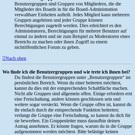
Benutzergruppen sind Gruppen von Mitgliedern, die die
Mitglieder des Boards in für die Board-Administration
verwaltbare Einheiten aufteilt. Jedes Mitglied kann mehreren
Gruppen angehören und jeder Gruppe können
Berechtigungen zugeteilt werden. Dies erleichtert es den
Administratoren, Berechtigungen für mehrere Benutzer auf
einmal zu ändern und sie zum Beispiel zu Moderatoren eines
Bereichs zu machen oder ihnen Zugriff zu einem
nichtöffentlichen Forum zu geben.
Nach oben
Wo finde ich die Benutzergruppen und wie trete ich ihnen bei?
Du findest die Benutzergruppen unter „Benutzergruppen“ im
persönlichen Bereich. Wenn du einer beitreten möchtest,
kannst du dies mit der entsprechenden Schaltfläche machen.
Nicht alle Gruppen sind allgemein offen. Einige erfordern erst
eine Freischaltung, andere können geschlossen sein und
weitere sogar versteckt. Wenn die Gruppe offen ist, kannst du
ihr einfach durch die entsprechende Funktion beitreten;
verlangt die Gruppe eine Freischaltung, so kannst du dich für
sie bewerben. Ein Gruppenleiter muss daraufhin deinen
Antrag annehmen. Er könnte fragen, warum du in die Gruppe
aufgenommen werden möchtest. Bitte belästige keinen