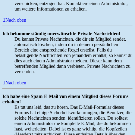
verschicken, entzogen hat. Kontaktiere einen Administrator,
um weitere Informationen zu erhalten.
Nach oben
Ich bekomme ständig unerwünschte Private Nachrichten!
Du kannst Private Nachrichten, die dir ein Mitglied sendet,
automatisch löschen, indem du in deinem persönlichen
Bereich eine entsprechende Regel erstellst. Falls du
belästigende Nachrichten von jemandem erhältst, so kannst du
dies auch einem Administrator melden. Dieser kann dem
betreffenden Mitglied dann verbieten, Private Nachrichten zu
versenden.
Nach oben
Ich habe eine Spam-E-Mail von einem Mitglied dieses Forums
erhalten!
Es tut uns leid, das zu hören. Das E-Mail-Formular dieses
Forums hat einige Sicherheitsvorkehrungen, die Benutzer, die
solche Nachrichten senden, identifizieren sollen. Du solltest
einem Administrator die komplette E-Mail, die du bekommen
hast, weiterleiten. Dabei ist es ganz wichtig, die Kopfzeilen
(Headers) mitzuschicken. Diese enthalten Details über den