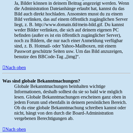
Ja, Bilder können in deinem Beitrag angezeigt werden. Wenn
die Administration Dateianhänge erlaubt hat, kannst du das
Bild auch direkt hochladen. Ansonsten musst du zu einem
Bild verlinken, das auf einem öffentlich zugänglichen Server
liegt, z. B. http://www.domain.tld/mein-bild.gif. Du kannst
weder Bilder verlinken, die sich auf deinem eigenen PC
befinden (außer es ist ein öffentlich zugänglicher Server),
noch zu Bildern, die nur nach einer Anmeldung verfügbar
sind, z. B. Hotmail- oder Yahoo-Mailboxen, mit einem
Passwort geschützte Seiten usw. Um das Bild anzuzeigen,
benutze den BBCode-Tag „[img]“.
Nach oben
Was sind globale Bekanntmachungen?
Globale Bekanntmachungen beinhalten wichtige
Informationen, deshalb solltest du sie so bald wie möglich
lesen. Globale Bekanntmachungen erscheinen ganz oben in
jedem Forum und ebenfalls in deinem persönlichen Bereich.
Ob du eine globale Bekanntmachung schreiben kannst oder
nicht, hängt von den durch die Board-Administration
vergebenen Berechtigungen ab.
Nach oben