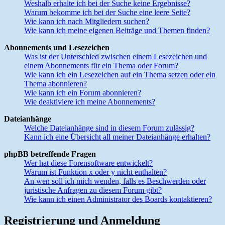
Weshalb erhalte ich bei der Suche keine Ergebnisse?
Warum bekomme ich bei der Suche eine leere Seite?
Wie kann ich nach Mitgliedern suchen?
Wie kann ich meine eigenen Beiträge und Themen finden?
Abonnements und Lesezeichen
Was ist der Unterschied zwischen einem Lesezeichen und
einem Abonnements für ein Thema oder Forum?
Wie kann ich ein Lesezeichen auf ein Thema setzen oder ein
Thema abonnieren?
Wie kann ich ein Forum abonnieren?
Wie deaktiviere ich meine Abonnements?
Dateianhänge
Welche Dateianhänge sind in diesem Forum zulässig?
Kann ich eine Übersicht all meiner Dateianhänge erhalten?
phpBB betreffende Fragen
Wer hat diese Forensoftware entwickelt?
Warum ist Funktion x oder y nicht enthalten?
An wen soll ich mich wenden, falls es Beschwerden oder
juristische Anfragen zu diesem Forum gibt?
Wie kann ich einen Administrator des Boards kontaktieren?
Registrierung und Anmeldung