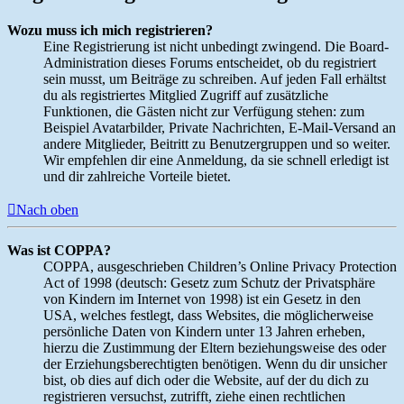
Wozu muss ich mich registrieren?
Eine Registrierung ist nicht unbedingt zwingend. Die Board-
Administration dieses Forums entscheidet, ob du registriert
sein musst, um Beiträge zu schreiben. Auf jeden Fall erhältst
du als registriertes Mitglied Zugriff auf zusätzliche
Funktionen, die Gästen nicht zur Verfügung stehen: zum
Beispiel Avatarbilder, Private Nachrichten, E-Mail-Versand an
andere Mitglieder, Beitritt zu Benutzergruppen und so weiter.
Wir empfehlen dir eine Anmeldung, da sie schnell erledigt ist
und dir zahlreiche Vorteile bietet.
Nach oben
Was ist COPPA?
COPPA, ausgeschrieben Children’s Online Privacy Protection
Act of 1998 (deutsch: Gesetz zum Schutz der Privatsphäre
von Kindern im Internet von 1998) ist ein Gesetz in den
USA, welches festlegt, dass Websites, die möglicherweise
persönliche Daten von Kindern unter 13 Jahren erheben,
hierzu die Zustimmung der Eltern beziehungsweise des oder
der Erziehungsberechtigten benötigen. Wenn du dir unsicher
bist, ob dies auf dich oder die Website, auf der du dich zu
registrieren versuchst, zutrifft, ziehe einen rechtlichen