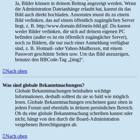
Ja, Bilder können in deinem Beitrag angezeigt werden. Wenn
die Administration Dateianhänge erlaubt hat, kannst du das
Bild auch direkt hochladen. Ansonsten musst du zu einem
Bild verlinken, das auf einem öffentlich zugänglichen Server
liegt, z. B. http://www.domain.tld/mein-bild.gif. Du kannst
weder Bilder verlinken, die sich auf deinem eigenen PC
befinden (außer es ist ein öffentlich zugänglicher Server),
noch zu Bildern, die nur nach einer Anmeldung verfügbar
sind, z. B. Hotmail- oder Yahoo-Mailboxen, mit einem
Passwort geschützte Seiten usw. Um das Bild anzuzeigen,
benutze den BBCode-Tag „[img]“.
Nach oben
Was sind globale Bekanntmachungen?
Globale Bekanntmachungen beinhalten wichtige
Informationen, deshalb solltest du sie so bald wie möglich
lesen. Globale Bekanntmachungen erscheinen ganz oben in
jedem Forum und ebenfalls in deinem persönlichen Bereich.
Ob du eine globale Bekanntmachung schreiben kannst oder
nicht, hängt von den durch die Board-Administration
vergebenen Berechtigungen ab.
Nach oben