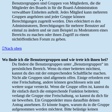
Benutzergruppen sind Gruppen von Mitgliedern, die die
Mitglieder des Boards in für die Board-Administration
verwaltbare Einheiten aufteilt. Jedes Mitglied kann mehreren
Gruppen angehören und jeder Gruppe können
Berechtigungen zugeteilt werden. Dies erleichtert es den
Administratoren, Berechtigungen für mehrere Benutzer auf
einmal zu ändern und sie zum Beispiel zu Moderatoren eines
Bereichs zu machen oder ihnen Zugriff zu einem
nichtöffentlichen Forum zu geben.
Nach oben
Wo finde ich die Benutzergruppen und wie trete ich ihnen bei?
Du findest die Benutzergruppen unter „Benutzergruppen“ im
persönlichen Bereich. Wenn du einer beitreten möchtest,
kannst du dies mit der entsprechenden Schaltfläche machen.
Nicht alle Gruppen sind allgemein offen. Einige erfordern erst
eine Freischaltung, andere können geschlossen sein und
weitere sogar versteckt. Wenn die Gruppe offen ist, kannst du
ihr einfach durch die entsprechende Funktion beitreten;
verlangt die Gruppe eine Freischaltung, so kannst du dich für
sie bewerben. Ein Gruppenleiter muss daraufhin deinen
Antrag annehmen. Er könnte fragen, warum du in die Gruppe
aufgenommen werden möchtest. Bitte belästige keinen