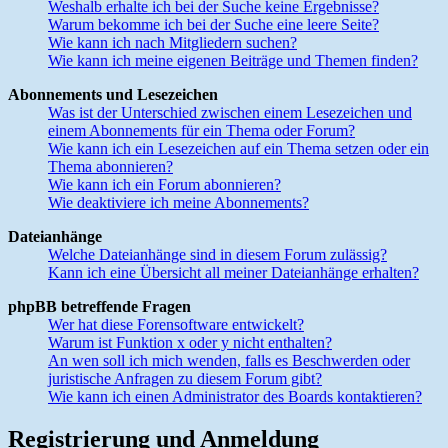
Weshalb erhalte ich bei der Suche keine Ergebnisse?
Warum bekomme ich bei der Suche eine leere Seite?
Wie kann ich nach Mitgliedern suchen?
Wie kann ich meine eigenen Beiträge und Themen finden?
Abonnements und Lesezeichen
Was ist der Unterschied zwischen einem Lesezeichen und
einem Abonnements für ein Thema oder Forum?
Wie kann ich ein Lesezeichen auf ein Thema setzen oder ein
Thema abonnieren?
Wie kann ich ein Forum abonnieren?
Wie deaktiviere ich meine Abonnements?
Dateianhänge
Welche Dateianhänge sind in diesem Forum zulässig?
Kann ich eine Übersicht all meiner Dateianhänge erhalten?
phpBB betreffende Fragen
Wer hat diese Forensoftware entwickelt?
Warum ist Funktion x oder y nicht enthalten?
An wen soll ich mich wenden, falls es Beschwerden oder
juristische Anfragen zu diesem Forum gibt?
Wie kann ich einen Administrator des Boards kontaktieren?
Registrierung und Anmeldung