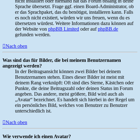
nicht installiert oder niemand hat das Forum bislang in deine
Sprache übersetzt. Frage ggf. einen Board-Administrator, ob
er das Sprachpaket, das du benötigst, installieren kann. Falls
es noch nicht existiert, würden wir uns freuen, wenn du es
übersetzen würdest. Weitere Informationen dazu können auf
der Website von
phpBB Limited
oder auf
phpBB.de
gefunden werden.
Nach oben
Was sind das für Bilder, die bei meinem Benutzernamen
angezeigt werden?
In der Beitragsansicht können zwei Bilder bei deinem
Benutzernamen stehen. Eines dieser Bilder ist meist mit
deinem Rang verknüpft: Oft sind dies Sterne, Kästchen oder
Punkte, die deine Beitragszahl oder deinen Status im Forum
angeben. Das andere, meist größere, Bild wird auch als
„Avatar“ bezeichnet. Es handelt sich hierbei in der Regel um
ein persönliches Bild, welches von Benutzer zu Benutzer
unterschiedlich ist.
Nach oben
Wie verwende ich einen Avatar?