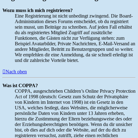
Wozu muss ich mich registrieren?
Eine Registrierung ist nicht unbedingt zwingend. Die Board-
Administration dieses Forums entscheidet, ob du registriert
sein musst, um Beiträge zu schreiben. Auf jeden Fall erhältst
du als registriertes Mitglied Zugriff auf zusätzliche
Funktionen, die Gästen nicht zur Verfügung stehen: zum
Beispiel Avatarbilder, Private Nachrichten, E-Mail-Versand an
andere Mitglieder, Beitritt zu Benutzergruppen und so weiter.
Wir empfehlen dir eine Anmeldung, da sie schnell erledigt ist
und dir zahlreiche Vorteile bietet.
Nach oben
Was ist COPPA?
COPPA, ausgeschrieben Children’s Online Privacy Protection
Act of 1998 (deutsch: Gesetz zum Schutz der Privatsphäre
von Kindern im Internet von 1998) ist ein Gesetz in den
USA, welches festlegt, dass Websites, die möglicherweise
persönliche Daten von Kindern unter 13 Jahren erheben,
hierzu die Zustimmung der Eltern beziehungsweise des oder
der Erziehungsberechtigten benötigen. Wenn du dir unsicher
bist, ob dies auf dich oder die Website, auf der du dich zu
registrieren versuchst, zutrifft, ziehe einen rechtlichen