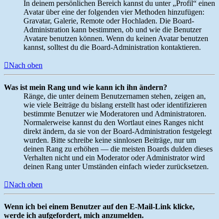
In deinem persönlichen Bereich kannst du unter „Profil“ einen
Avatar über eine der folgenden vier Methoden hinzufügen:
Gravatar, Galerie, Remote oder Hochladen. Die Board-
Administration kann bestimmen, ob und wie die Benutzer
Avatare benutzen können. Wenn du keinen Avatar benutzen
kannst, solltest du die Board-Administration kontaktieren.
Nach oben
Was ist mein Rang und wie kann ich ihn ändern?
Ränge, die unter deinem Benutzernamen stehen, zeigen an,
wie viele Beiträge du bislang erstellt hast oder identifizieren
bestimmte Benutzer wie Moderatoren und Administratoren.
Normalerweise kannst du den Wortlaut eines Ranges nicht
direkt ändern, da sie von der Board-Administration festgelegt
wurden. Bitte schreibe keine sinnlosen Beiträge, nur um
deinen Rang zu erhöhen — die meisten Boards dulden dieses
Verhalten nicht und ein Moderator oder Administrator wird
deinen Rang unter Umständen einfach wieder zurücksetzen.
Nach oben
Wenn ich bei einem Benutzer auf den E-Mail-Link klicke,
werde ich aufgefordert, mich anzumelden.