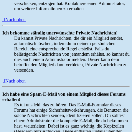
verschicken, entzogen hat. Kontaktiere einen Administrator,
um weitere Informationen zu erhalten.
Nach oben
Ich bekomme ständig unerwünschte Private Nachrichten!
Du kannst Private Nachrichten, die dir ein Mitglied sendet,
automatisch löschen, indem du in deinem persönlichen
Bereich eine entsprechende Regel erstellst. Falls du
belästigende Nachrichten von jemandem erhältst, so kannst du
dies auch einem Administrator melden. Dieser kann dem
betreffenden Mitglied dann verbieten, Private Nachrichten zu
versenden.
Nach oben
Ich habe eine Spam-E-Mail von einem Mitglied dieses Forums
erhalten!
Es tut uns leid, das zu hören. Das E-Mail-Formular dieses
Forums hat einige Sicherheitsvorkehrungen, die Benutzer, die
solche Nachrichten senden, identifizieren sollen. Du solltest
einem Administrator die komplette E-Mail, die du bekommen
hast, weiterleiten. Dabei ist es ganz wichtig, die Kopfzeilen
(Headers) mitzuschicken. Diese enthalten Details über den