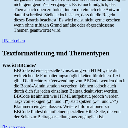
nicht genügend Zeit vergangen. Es ist auch möglich, das
Thema nach oben zu holen, indem du einfach eine Antwort
darauf schreibst. Stelle jedoch sicher, dass du die Regeln
dieses Boards beachtest! Es wird meist nicht gerne gesehen,
wenn ohne triftigen Grund auf alte oder abgeschlossene
Themen geantwortet wird.
Nach oben
Textformatierung und Thementypen
Was ist BBCode?
BBCode ist eine spezielle Umsetzung von HTML, die dir
weitreichende Formatierungsmöglichkeiten für deinen Text
gibt. Die Rechte zur Verwendung von BBCode werden durch
die Board-Administration vergeben, können jedoch auch
durch dich für jeden einzelnen Beitrag deaktiviert werden.
BBCode ist ähnlich wie HTML aufgebaut, jedoch werden
Tags von eckigen („[“ und „]“) statt spitzen („<“ und „>“)
Klammern eingeschlossen. Weitere Informationen zu
BBCode findest du auf einer speziellen Hilfe-Seite, die von
der Seite zur Beitragserstellung aus zugänglich ist.
Nach oben