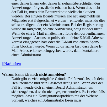
einer deiner Eltern oder deiner Erziehungsberechtigten den
Anweisungen folgen, die du erhalten hast. Wenn dies nicht
der Fall ist, muss dein Benutzerkonto vielleicht aktiviert
werden. Bei einigen Boards müssen alle neu angemeldeten
Mitglieder erst freigeschaltet werden – entweder musst du dies
selbst erledigen oder ein Administrator. Bei der Registrierung
wurde dir mitgeteilt, ob eine Aktivierung nötig ist oder nicht.
Wenn du eine E-Mail erhalten hast, folge den dort enthaltenen
Anweisungen. Ansonsten prüfe, ob du deine E-Mail-Adresse
korrekt eingegeben hast oder die E-Mail von einem Spam-
Filter blockiert wurde. Wenn du dir sicher bist, dass deine E-
Mail-Adresse korrekt eingegeben wurde, dann kontaktiere
einen Administrator.
Nach oben
Warum kann ich mich nicht anmelden?
Dafür gibt es viele mögliche Gründe. Prüfe zunächst, ob dein
Benutzername und dein Passwort richtig sind. Wenn dies der
Fall ist, wende dich an einen Board-Administrator, um
sicherzugehen, dass du nicht gesperrt wurdest. Es ist ebenfalls
möglich, dass ein Konfigurationsproblem mit der Website
vorliegt, welches ein Administrator lösen muss.