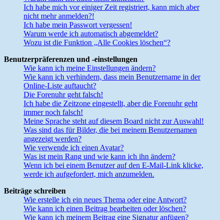
Ich habe mich vor einiger Zeit registriert, kann mich aber
nicht mehr anmelden?!
Ich habe mein Passwort vergessen!
Warum werde ich automatisch abgemeldet?
Wozu ist die Funktion „Alle Cookies löschen“?
Benutzerpräferenzen und -einstellungen
Wie kann ich meine Einstellungen ändern?
Wie kann ich verhindern, dass mein Benutzername in der
Online-Liste auftaucht?
Die Forenuhr geht falsch!
Ich habe die Zeitzone eingestellt, aber die Forenuhr geht
immer noch falsch!
Meine Sprache steht auf diesem Board nicht zur Auswahl!
Was sind das für Bilder, die bei meinem Benutzernamen
angezeigt werden?
Wie verwende ich einen Avatar?
Was ist mein Rang und wie kann ich ihn ändern?
Wenn ich bei einem Benutzer auf den E-Mail-Link klicke,
werde ich aufgefordert, mich anzumelden.
Beiträge schreiben
Wie erstelle ich ein neues Thema oder eine Antwort?
Wie kann ich einen Beitrag bearbeiten oder löschen?
Wie kann ich meinem Beitrag eine Signatur anfügen?