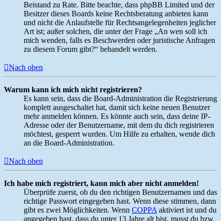
Beistand zu Rate. Bitte beachte, dass phpBB Limited und der
Besitzer dieses Boards keine Rechtsberatung anbieten kann
und nicht die Anlaufstelle für Rechtsangelegenheiten jeglicher
Art ist; außer solchen, die unter der Frage „An wen soll ich
mich wenden, falls es Beschwerden oder juristische Anfragen
zu diesem Forum gibt?“ behandelt werden.
Nach oben
Warum kann ich mich nicht registrieren?
Es kann sein, dass die Board-Administration die Registrierung
komplett ausgeschaltet hat, damit sich keine neuen Benutzer
mehr anmelden können. Es könnte auch sein, dass deine IP-
Adresse oder der Benutzername, mit dem du dich registrieren
möchtest, gesperrt wurden. Um Hilfe zu erhalten, wende dich
an die Board-Administration.
Nach oben
Ich habe mich registriert, kann mich aber nicht anmelden!
Überprüfe zuerst, ob du den richtigen Benutzernamen und das
richtige Passwort eingegeben hast. Wenn diese stimmen, dann
gibt es zwei Möglichkeiten. Wenn
COPPA
aktiviert ist und du
angegeben hast, dass du unter 13 Jahre alt bist, musst du bzw.