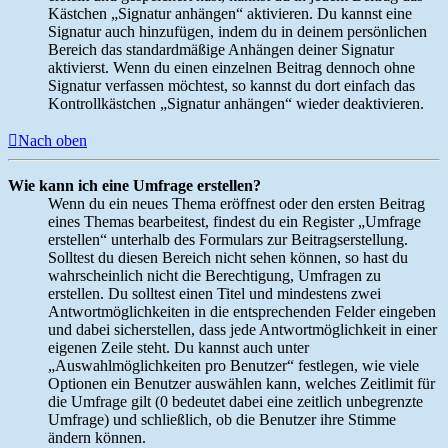
Kästchen „Signatur anhängen“ aktivieren. Du kannst eine
Signatur auch hinzufügen, indem du in deinem persönlichen
Bereich das standardmäßige Anhängen deiner Signatur
aktivierst. Wenn du einen einzelnen Beitrag dennoch ohne
Signatur verfassen möchtest, so kannst du dort einfach das
Kontrollkästchen „Signatur anhängen“ wieder deaktivieren.
Nach oben
Wie kann ich eine Umfrage erstellen?
Wenn du ein neues Thema eröffnest oder den ersten Beitrag
eines Themas bearbeitest, findest du ein Register „Umfrage
erstellen“ unterhalb des Formulars zur Beitragserstellung.
Solltest du diesen Bereich nicht sehen können, so hast du
wahrscheinlich nicht die Berechtigung, Umfragen zu
erstellen. Du solltest einen Titel und mindestens zwei
Antwortmöglichkeiten in die entsprechenden Felder eingeben
und dabei sicherstellen, dass jede Antwortmöglichkeit in einer
eigenen Zeile steht. Du kannst auch unter
„Auswahlmöglichkeiten pro Benutzer“ festlegen, wie viele
Optionen ein Benutzer auswählen kann, welches Zeitlimit für
die Umfrage gilt (0 bedeutet dabei eine zeitlich unbegrenzte
Umfrage) und schließlich, ob die Benutzer ihre Stimme
ändern können.