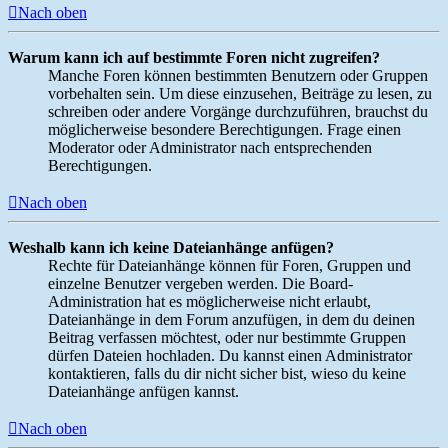
Nach oben
Warum kann ich auf bestimmte Foren nicht zugreifen?
Manche Foren können bestimmten Benutzern oder Gruppen
vorbehalten sein. Um diese einzusehen, Beiträge zu lesen, zu
schreiben oder andere Vorgänge durchzuführen, brauchst du
möglicherweise besondere Berechtigungen. Frage einen
Moderator oder Administrator nach entsprechenden
Berechtigungen.
Nach oben
Weshalb kann ich keine Dateianhänge anfügen?
Rechte für Dateianhänge können für Foren, Gruppen und
einzelne Benutzer vergeben werden. Die Board-
Administration hat es möglicherweise nicht erlaubt,
Dateianhänge in dem Forum anzufügen, in dem du deinen
Beitrag verfassen möchtest, oder nur bestimmte Gruppen
dürfen Dateien hochladen. Du kannst einen Administrator
kontaktieren, falls du dir nicht sicher bist, wieso du keine
Dateianhänge anfügen kannst.
Nach oben