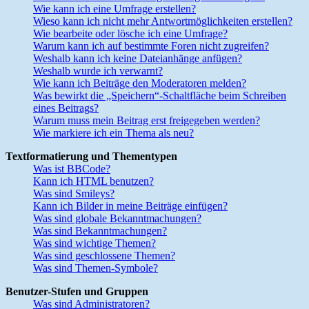
Wie kann ich eine Umfrage erstellen?
Wieso kann ich nicht mehr Antwortmöglichkeiten erstellen?
Wie bearbeite oder lösche ich eine Umfrage?
Warum kann ich auf bestimmte Foren nicht zugreifen?
Weshalb kann ich keine Dateianhänge anfügen?
Weshalb wurde ich verwarnt?
Wie kann ich Beiträge den Moderatoren melden?
Was bewirkt die „Speichern“-Schaltfläche beim Schreiben
eines Beitrags?
Warum muss mein Beitrag erst freigegeben werden?
Wie markiere ich ein Thema als neu?
Textformatierung und Thementypen
Was ist BBCode?
Kann ich HTML benutzen?
Was sind Smileys?
Kann ich Bilder in meine Beiträge einfügen?
Was sind globale Bekanntmachungen?
Was sind Bekanntmachungen?
Was sind wichtige Themen?
Was sind geschlossene Themen?
Was sind Themen-Symbole?
Benutzer-Stufen und Gruppen
Was sind Administratoren?