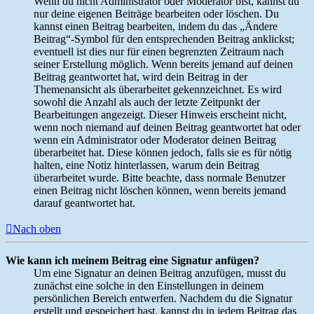
Wenn du nicht Administrator oder Moderator bist, kannst du
nur deine eigenen Beiträge bearbeiten oder löschen. Du
kannst einen Beitrag bearbeiten, indem du das „Ändere
Beitrag“-Symbol für den entsprechenden Beitrag anklickst;
eventuell ist dies nur für einen begrenzten Zeitraum nach
seiner Erstellung möglich. Wenn bereits jemand auf deinen
Beitrag geantwortet hat, wird dein Beitrag in der
Themenansicht als überarbeitet gekennzeichnet. Es wird
sowohl die Anzahl als auch der letzte Zeitpunkt der
Bearbeitungen angezeigt. Dieser Hinweis erscheint nicht,
wenn noch niemand auf deinen Beitrag geantwortet hat oder
wenn ein Administrator oder Moderator deinen Beitrag
überarbeitet hat. Diese können jedoch, falls sie es für nötig
halten, eine Notiz hinterlassen, warum dein Beitrag
überarbeitet wurde. Bitte beachte, dass normale Benutzer
einen Beitrag nicht löschen können, wenn bereits jemand
darauf geantwortet hat.
Nach oben
Wie kann ich meinem Beitrag eine Signatur anfügen?
Um eine Signatur an deinen Beitrag anzufügen, musst du
zunächst eine solche in den Einstellungen in deinem
persönlichen Bereich entwerfen. Nachdem du die Signatur
erstellt und gespeichert hast, kannst du in jedem Beitrag das