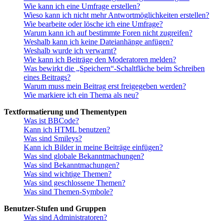
Wie kann ich eine Umfrage erstellen?
Wieso kann ich nicht mehr Antwortmöglichkeiten erstellen?
Wie bearbeite oder lösche ich eine Umfrage?
Warum kann ich auf bestimmte Foren nicht zugreifen?
Weshalb kann ich keine Dateianhänge anfügen?
Weshalb wurde ich verwarnt?
Wie kann ich Beiträge den Moderatoren melden?
Was bewirkt die „Speichern“-Schaltfläche beim Schreiben
eines Beitrags?
Warum muss mein Beitrag erst freigegeben werden?
Wie markiere ich ein Thema als neu?
Textformatierung und Thementypen
Was ist BBCode?
Kann ich HTML benutzen?
Was sind Smileys?
Kann ich Bilder in meine Beiträge einfügen?
Was sind globale Bekanntmachungen?
Was sind Bekanntmachungen?
Was sind wichtige Themen?
Was sind geschlossene Themen?
Was sind Themen-Symbole?
Benutzer-Stufen und Gruppen
Was sind Administratoren?