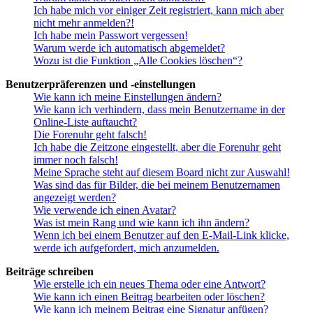
Ich habe mich vor einiger Zeit registriert, kann mich aber
nicht mehr anmelden?!
Ich habe mein Passwort vergessen!
Warum werde ich automatisch abgemeldet?
Wozu ist die Funktion „Alle Cookies löschen“?
Benutzerpräferenzen und -einstellungen
Wie kann ich meine Einstellungen ändern?
Wie kann ich verhindern, dass mein Benutzername in der
Online-Liste auftaucht?
Die Forenuhr geht falsch!
Ich habe die Zeitzone eingestellt, aber die Forenuhr geht
immer noch falsch!
Meine Sprache steht auf diesem Board nicht zur Auswahl!
Was sind das für Bilder, die bei meinem Benutzernamen
angezeigt werden?
Wie verwende ich einen Avatar?
Was ist mein Rang und wie kann ich ihn ändern?
Wenn ich bei einem Benutzer auf den E-Mail-Link klicke,
werde ich aufgefordert, mich anzumelden.
Beiträge schreiben
Wie erstelle ich ein neues Thema oder eine Antwort?
Wie kann ich einen Beitrag bearbeiten oder löschen?
Wie kann ich meinem Beitrag eine Signatur anfügen?