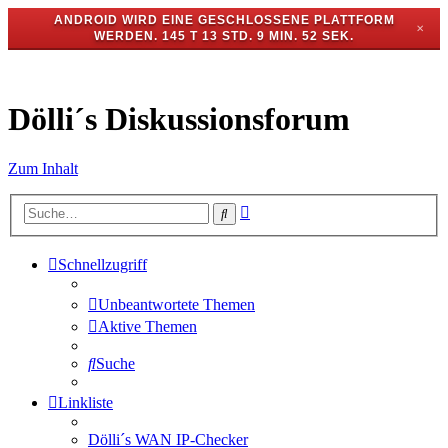
ANDROID WIRD EINE GESCHLOSSENE PLATTFORM
✕
WERDEN.
145 T 13 STD. 9 MIN. 51 SEK.
Dölli´s Diskussionsforum
Zum Inhalt
Erweiterte
Suche
Suche
Schnellzugriff
Unbeantwortete Themen
Aktive Themen
Suche
Linkliste
Dölli´s WAN IP-Checker