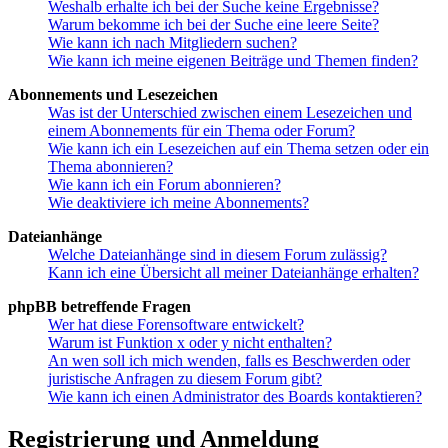
Weshalb erhalte ich bei der Suche keine Ergebnisse?
Warum bekomme ich bei der Suche eine leere Seite?
Wie kann ich nach Mitgliedern suchen?
Wie kann ich meine eigenen Beiträge und Themen finden?
Abonnements und Lesezeichen
Was ist der Unterschied zwischen einem Lesezeichen und
einem Abonnements für ein Thema oder Forum?
Wie kann ich ein Lesezeichen auf ein Thema setzen oder ein
Thema abonnieren?
Wie kann ich ein Forum abonnieren?
Wie deaktiviere ich meine Abonnements?
Dateianhänge
Welche Dateianhänge sind in diesem Forum zulässig?
Kann ich eine Übersicht all meiner Dateianhänge erhalten?
phpBB betreffende Fragen
Wer hat diese Forensoftware entwickelt?
Warum ist Funktion x oder y nicht enthalten?
An wen soll ich mich wenden, falls es Beschwerden oder
juristische Anfragen zu diesem Forum gibt?
Wie kann ich einen Administrator des Boards kontaktieren?
Registrierung und Anmeldung