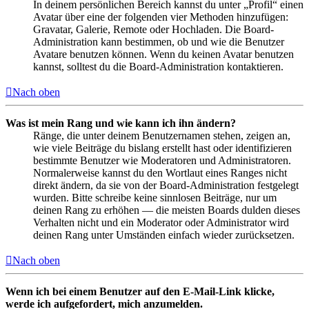
In deinem persönlichen Bereich kannst du unter „Profil“ einen
Avatar über eine der folgenden vier Methoden hinzufügen:
Gravatar, Galerie, Remote oder Hochladen. Die Board-
Administration kann bestimmen, ob und wie die Benutzer
Avatare benutzen können. Wenn du keinen Avatar benutzen
kannst, solltest du die Board-Administration kontaktieren.
Nach oben
Was ist mein Rang und wie kann ich ihn ändern?
Ränge, die unter deinem Benutzernamen stehen, zeigen an,
wie viele Beiträge du bislang erstellt hast oder identifizieren
bestimmte Benutzer wie Moderatoren und Administratoren.
Normalerweise kannst du den Wortlaut eines Ranges nicht
direkt ändern, da sie von der Board-Administration festgelegt
wurden. Bitte schreibe keine sinnlosen Beiträge, nur um
deinen Rang zu erhöhen — die meisten Boards dulden dieses
Verhalten nicht und ein Moderator oder Administrator wird
deinen Rang unter Umständen einfach wieder zurücksetzen.
Nach oben
Wenn ich bei einem Benutzer auf den E-Mail-Link klicke,
werde ich aufgefordert, mich anzumelden.