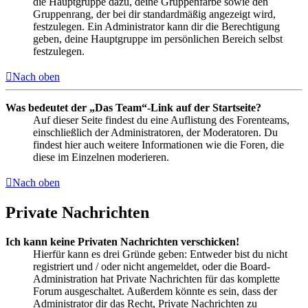
die Hauptgruppe dazu, deine Gruppenfarbe sowie den
Gruppenrang, der bei dir standardmäßig angezeigt wird,
festzulegen. Ein Administrator kann dir die Berechtigung
geben, deine Hauptgruppe im persönlichen Bereich selbst
festzulegen.
Nach oben
Was bedeutet der „Das Team“-Link auf der Startseite?
Auf dieser Seite findest du eine Auflistung des Forenteams,
einschließlich der Administratoren, der Moderatoren. Du
findest hier auch weitere Informationen wie die Foren, die
diese im Einzelnen moderieren.
Nach oben
Private Nachrichten
Ich kann keine Privaten Nachrichten verschicken!
Hierfür kann es drei Gründe geben: Entweder bist du nicht
registriert und / oder nicht angemeldet, oder die Board-
Administration hat Private Nachrichten für das komplette
Forum ausgeschaltet. Außerdem könnte es sein, dass der
Administrator dir das Recht, Private Nachrichten zu