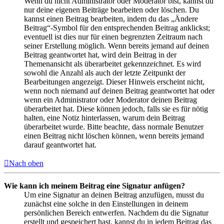
Wenn du nicht Administrator oder Moderator bist, kannst du
nur deine eigenen Beiträge bearbeiten oder löschen. Du
kannst einen Beitrag bearbeiten, indem du das „Ändere
Beitrag“-Symbol für den entsprechenden Beitrag anklickst;
eventuell ist dies nur für einen begrenzten Zeitraum nach
seiner Erstellung möglich. Wenn bereits jemand auf deinen
Beitrag geantwortet hat, wird dein Beitrag in der
Themenansicht als überarbeitet gekennzeichnet. Es wird
sowohl die Anzahl als auch der letzte Zeitpunkt der
Bearbeitungen angezeigt. Dieser Hinweis erscheint nicht,
wenn noch niemand auf deinen Beitrag geantwortet hat oder
wenn ein Administrator oder Moderator deinen Beitrag
überarbeitet hat. Diese können jedoch, falls sie es für nötig
halten, eine Notiz hinterlassen, warum dein Beitrag
überarbeitet wurde. Bitte beachte, dass normale Benutzer
einen Beitrag nicht löschen können, wenn bereits jemand
darauf geantwortet hat.
Nach oben
Wie kann ich meinem Beitrag eine Signatur anfügen?
Um eine Signatur an deinen Beitrag anzufügen, musst du
zunächst eine solche in den Einstellungen in deinem
persönlichen Bereich entwerfen. Nachdem du die Signatur
erstellt und gespeichert hast, kannst du in jedem Beitrag das