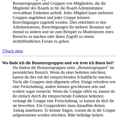
Benutzergruppen sind Gruppen von Mitgliedern, die die
Mitglieder des Boards in für die Board-Administration
verwaltbare Einheiten aufteilt. Jedes Mitglied kann mehreren
Gruppen angehören und jeder Gruppe können
Berechtigungen zugeteilt werden. Dies erleichtert es den
Administratoren, Berechtigungen für mehrere Benutzer auf
einmal zu ändern und sie zum Beispiel zu Moderatoren eines
Bereichs zu machen oder ihnen Zugriff zu einem
nichtöffentlichen Forum zu geben.
Nach oben
Wo finde ich die Benutzergruppen und wie trete ich ihnen bei?
Du findest die Benutzergruppen unter „Benutzergruppen“ im
persönlichen Bereich. Wenn du einer beitreten möchtest,
kannst du dies mit der entsprechenden Schaltfläche machen.
Nicht alle Gruppen sind allgemein offen. Einige erfordern erst
eine Freischaltung, andere können geschlossen sein und
weitere sogar versteckt. Wenn die Gruppe offen ist, kannst du
ihr einfach durch die entsprechende Funktion beitreten;
verlangt die Gruppe eine Freischaltung, so kannst du dich für
sie bewerben. Ein Gruppenleiter muss daraufhin deinen
Antrag annehmen. Er könnte fragen, warum du in die Gruppe
aufgenommen werden möchtest. Bitte belästige keinen