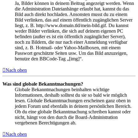
Ja, Bilder können in deinem Beitrag angezeigt werden. Wenn
die Administration Dateianhänge erlaubt hat, kannst du das
Bild auch direkt hochladen. Ansonsten musst du zu einem
Bild verlinken, das auf einem öffentlich zugänglichen Server
liegt, z. B. http://www.domain.tld/mein-bild.gif. Du kannst
weder Bilder verlinken, die sich auf deinem eigenen PC
befinden (außer es ist ein öffentlich zugänglicher Server),
noch zu Bildern, die nur nach einer Anmeldung verfügbar
sind, z. B. Hotmail- oder Yahoo-Mailboxen, mit einem
Passwort geschützte Seiten usw. Um das Bild anzuzeigen,
benutze den BBCode-Tag „[img]“.
Nach oben
Was sind globale Bekanntmachungen?
Globale Bekanntmachungen beinhalten wichtige
Informationen, deshalb solltest du sie so bald wie möglich
lesen. Globale Bekanntmachungen erscheinen ganz oben in
jedem Forum und ebenfalls in deinem persönlichen Bereich.
Ob du eine globale Bekanntmachung schreiben kannst oder
nicht, hängt von den durch die Board-Administration
vergebenen Berechtigungen ab.
Nach oben