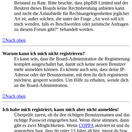
Beistand zu Rate. Bitte beachte, dass phpBB Limited und der
Besitzer dieses Boards keine Rechtsberatung anbieten kann
und nicht die Anlaufstelle für Rechtsangelegenheiten jeglicher
Art ist; außer solchen, die unter der Frage „An wen soll ich
mich wenden, falls es Beschwerden oder juristische Anfragen
zu diesem Forum gibt?“ behandelt werden.
Nach oben
Warum kann ich mich nicht registrieren?
Es kann sein, dass die Board-Administration die Registrierung
komplett ausgeschaltet hat, damit sich keine neuen Benutzer
mehr anmelden können. Es könnte auch sein, dass deine IP-
Adresse oder der Benutzername, mit dem du dich registrieren
möchtest, gesperrt wurden. Um Hilfe zu erhalten, wende dich
an die Board-Administration.
Nach oben
Ich habe mich registriert, kann mich aber nicht anmelden!
Überprüfe zuerst, ob du den richtigen Benutzernamen und das
richtige Passwort eingegeben hast. Wenn diese stimmen, dann
gibt es zwei Möglichkeiten. Wenn
COPPA
aktiviert ist und du
angegeben hast, dass du unter 13 Jahre alt bist, musst du bzw.