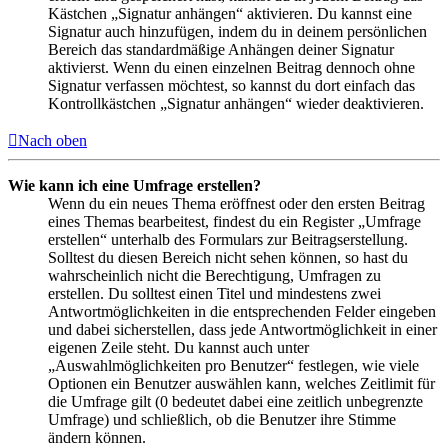
Kästchen „Signatur anhängen“ aktivieren. Du kannst eine
Signatur auch hinzufügen, indem du in deinem persönlichen
Bereich das standardmäßige Anhängen deiner Signatur
aktivierst. Wenn du einen einzelnen Beitrag dennoch ohne
Signatur verfassen möchtest, so kannst du dort einfach das
Kontrollkästchen „Signatur anhängen“ wieder deaktivieren.
Nach oben
Wie kann ich eine Umfrage erstellen?
Wenn du ein neues Thema eröffnest oder den ersten Beitrag
eines Themas bearbeitest, findest du ein Register „Umfrage
erstellen“ unterhalb des Formulars zur Beitragserstellung.
Solltest du diesen Bereich nicht sehen können, so hast du
wahrscheinlich nicht die Berechtigung, Umfragen zu
erstellen. Du solltest einen Titel und mindestens zwei
Antwortmöglichkeiten in die entsprechenden Felder eingeben
und dabei sicherstellen, dass jede Antwortmöglichkeit in einer
eigenen Zeile steht. Du kannst auch unter
„Auswahlmöglichkeiten pro Benutzer“ festlegen, wie viele
Optionen ein Benutzer auswählen kann, welches Zeitlimit für
die Umfrage gilt (0 bedeutet dabei eine zeitlich unbegrenzte
Umfrage) und schließlich, ob die Benutzer ihre Stimme
ändern können.