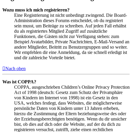
Wozu muss ich mich registrieren?
Eine Registrierung ist nicht unbedingt zwingend. Die Board-
Administration dieses Forums entscheidet, ob du registriert
sein musst, um Beiträge zu schreiben. Auf jeden Fall erhältst
du als registriertes Mitglied Zugriff auf zusätzliche
Funktionen, die Gästen nicht zur Verfügung stehen: zum
Beispiel Avatarbilder, Private Nachrichten, E-Mail-Versand an
andere Mitglieder, Beitritt zu Benutzergruppen und so weiter.
Wir empfehlen dir eine Anmeldung, da sie schnell erledigt ist
und dir zahlreiche Vorteile bietet.
Nach oben
Was ist COPPA?
COPPA, ausgeschrieben Children’s Online Privacy Protection
Act of 1998 (deutsch: Gesetz zum Schutz der Privatsphäre
von Kindern im Internet von 1998) ist ein Gesetz in den
USA, welches festlegt, dass Websites, die möglicherweise
persönliche Daten von Kindern unter 13 Jahren erheben,
hierzu die Zustimmung der Eltern beziehungsweise des oder
der Erziehungsberechtigten benötigen. Wenn du dir unsicher
bist, ob dies auf dich oder die Website, auf der du dich zu
registrieren versuchst, zutrifft, ziehe einen rechtlichen