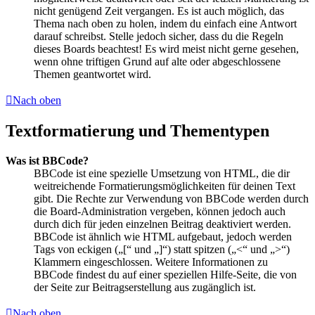
nicht genügend Zeit vergangen. Es ist auch möglich, das
Thema nach oben zu holen, indem du einfach eine Antwort
darauf schreibst. Stelle jedoch sicher, dass du die Regeln
dieses Boards beachtest! Es wird meist nicht gerne gesehen,
wenn ohne triftigen Grund auf alte oder abgeschlossene
Themen geantwortet wird.
Nach oben
Textformatierung und Thementypen
Was ist BBCode?
BBCode ist eine spezielle Umsetzung von HTML, die dir
weitreichende Formatierungsmöglichkeiten für deinen Text
gibt. Die Rechte zur Verwendung von BBCode werden durch
die Board-Administration vergeben, können jedoch auch
durch dich für jeden einzelnen Beitrag deaktiviert werden.
BBCode ist ähnlich wie HTML aufgebaut, jedoch werden
Tags von eckigen („[“ und „]“) statt spitzen („<“ und „>“)
Klammern eingeschlossen. Weitere Informationen zu
BBCode findest du auf einer speziellen Hilfe-Seite, die von
der Seite zur Beitragserstellung aus zugänglich ist.
Nach oben