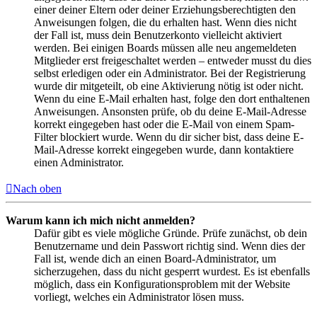
einer deiner Eltern oder deiner Erziehungsberechtigten den
Anweisungen folgen, die du erhalten hast. Wenn dies nicht
der Fall ist, muss dein Benutzerkonto vielleicht aktiviert
werden. Bei einigen Boards müssen alle neu angemeldeten
Mitglieder erst freigeschaltet werden – entweder musst du dies
selbst erledigen oder ein Administrator. Bei der Registrierung
wurde dir mitgeteilt, ob eine Aktivierung nötig ist oder nicht.
Wenn du eine E-Mail erhalten hast, folge den dort enthaltenen
Anweisungen. Ansonsten prüfe, ob du deine E-Mail-Adresse
korrekt eingegeben hast oder die E-Mail von einem Spam-
Filter blockiert wurde. Wenn du dir sicher bist, dass deine E-
Mail-Adresse korrekt eingegeben wurde, dann kontaktiere
einen Administrator.
Nach oben
Warum kann ich mich nicht anmelden?
Dafür gibt es viele mögliche Gründe. Prüfe zunächst, ob dein
Benutzername und dein Passwort richtig sind. Wenn dies der
Fall ist, wende dich an einen Board-Administrator, um
sicherzugehen, dass du nicht gesperrt wurdest. Es ist ebenfalls
möglich, dass ein Konfigurationsproblem mit der Website
vorliegt, welches ein Administrator lösen muss.