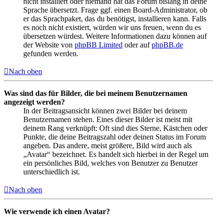
nicht installiert oder niemand hat das Forum bislang in deine
Sprache übersetzt. Frage ggf. einen Board-Administrator, ob
er das Sprachpaket, das du benötigst, installieren kann. Falls
es noch nicht existiert, würden wir uns freuen, wenn du es
übersetzen würdest. Weitere Informationen dazu können auf
der Website von
phpBB Limited
oder auf
phpBB.de
gefunden werden.
Nach oben
Was sind das für Bilder, die bei meinem Benutzernamen
angezeigt werden?
In der Beitragsansicht können zwei Bilder bei deinem
Benutzernamen stehen. Eines dieser Bilder ist meist mit
deinem Rang verknüpft: Oft sind dies Sterne, Kästchen oder
Punkte, die deine Beitragszahl oder deinen Status im Forum
angeben. Das andere, meist größere, Bild wird auch als
„Avatar“ bezeichnet. Es handelt sich hierbei in der Regel um
ein persönliches Bild, welches von Benutzer zu Benutzer
unterschiedlich ist.
Nach oben
Wie verwende ich einen Avatar?