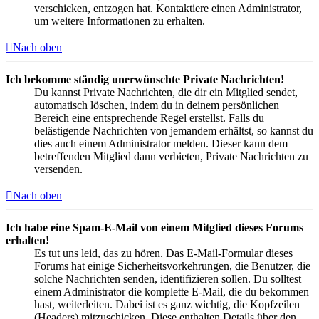
verschicken, entzogen hat. Kontaktiere einen Administrator,
um weitere Informationen zu erhalten.
Nach oben
Ich bekomme ständig unerwünschte Private Nachrichten!
Du kannst Private Nachrichten, die dir ein Mitglied sendet,
automatisch löschen, indem du in deinem persönlichen
Bereich eine entsprechende Regel erstellst. Falls du
belästigende Nachrichten von jemandem erhältst, so kannst du
dies auch einem Administrator melden. Dieser kann dem
betreffenden Mitglied dann verbieten, Private Nachrichten zu
versenden.
Nach oben
Ich habe eine Spam-E-Mail von einem Mitglied dieses Forums
erhalten!
Es tut uns leid, das zu hören. Das E-Mail-Formular dieses
Forums hat einige Sicherheitsvorkehrungen, die Benutzer, die
solche Nachrichten senden, identifizieren sollen. Du solltest
einem Administrator die komplette E-Mail, die du bekommen
hast, weiterleiten. Dabei ist es ganz wichtig, die Kopfzeilen
(Headers) mitzuschicken. Diese enthalten Details über den