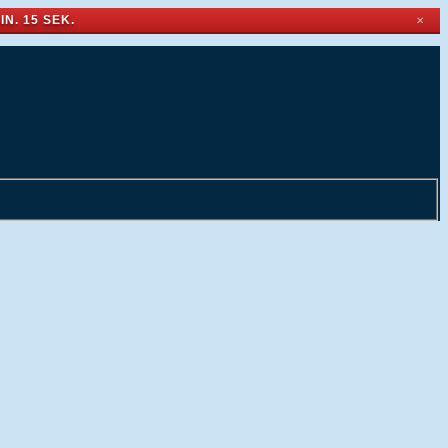
IN. 15 SEK.
✕