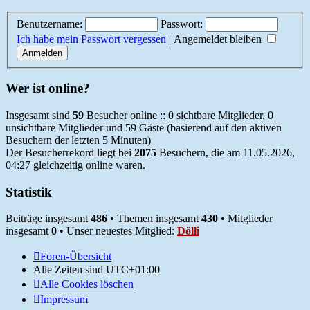
Benutzername:
Passwort:
Ich habe mein Passwort vergessen
|
Angemeldet bleiben
Wer ist online?
Insgesamt sind
59
Besucher online :: 0 sichtbare Mitglieder, 0
unsichtbare Mitglieder und 59 Gäste (basierend auf den aktiven
Besuchern der letzten 5 Minuten)
Der Besucherrekord liegt bei
2075
Besuchern, die am 11.05.2026,
04:27 gleichzeitig online waren.
Statistik
Beiträge insgesamt
486
• Themen insgesamt
430
• Mitglieder
insgesamt
0
• Unser neuestes Mitglied:
Dölli
Foren-Übersicht
Alle Zeiten sind
UTC+01:00
Alle Cookies löschen
Impressum