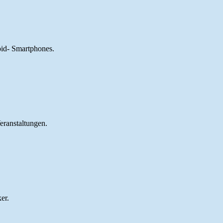
oid- Smartphones.
eranstaltungen.
er.