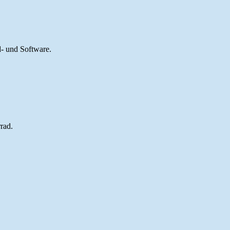
d- und Software.
rad.