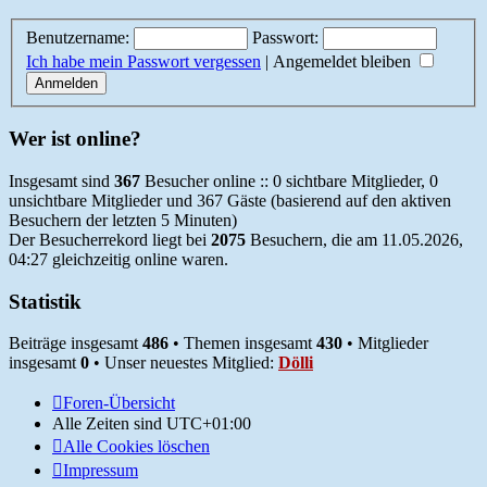
Benutzername:
Passwort:
Ich habe mein Passwort vergessen
|
Angemeldet bleiben
Wer ist online?
Insgesamt sind
367
Besucher online :: 0 sichtbare Mitglieder, 0
unsichtbare Mitglieder und 367 Gäste (basierend auf den aktiven
Besuchern der letzten 5 Minuten)
Der Besucherrekord liegt bei
2075
Besuchern, die am 11.05.2026,
04:27 gleichzeitig online waren.
Statistik
Beiträge insgesamt
486
• Themen insgesamt
430
• Mitglieder
insgesamt
0
• Unser neuestes Mitglied:
Dölli
Foren-Übersicht
Alle Zeiten sind
UTC+01:00
Alle Cookies löschen
Impressum