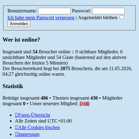
Benutzername:
Passwort:
Ich habe mein Passwort vergessen
|
Angemeldet bleiben
Wer ist online?
Insgesamt sind
54
Besucher online :: 0 sichtbare Mitglieder, 0
unsichtbare Mitglieder und 54 Gäste (basierend auf den aktiven
Besuchern der letzten 5 Minuten)
Der Besucherrekord liegt bei
2075
Besuchern, die am 11.05.2026,
04:27 gleichzeitig online waren.
Statistik
Beiträge insgesamt
486
• Themen insgesamt
430
• Mitglieder
insgesamt
0
• Unser neuestes Mitglied:
Dölli
Foren-Übersicht
Alle Zeiten sind
UTC+01:00
Alle Cookies löschen
Impressum