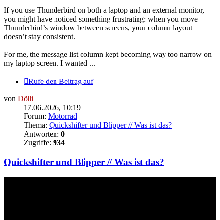
If you use Thunderbird on both a laptop and an external monitor,
you might have noticed something frustrating: when you move
Thunderbird’s window between screens, your column layout
doesn’t stay consistent.
For me, the message list column kept becoming way too narrow on
my laptop screen. I wanted ...
Rufe den Beitrag auf
von
Dölli
17.06.2026, 10:19
Forum:
Motorrad
Thema:
Quickshifter und Blipper // Was ist das?
Antworten:
0
Zugriffe:
934
Quickshifter und Blipper // Was ist das?