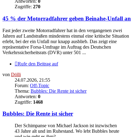
Antworten:
0
Zugriffe:
270
45 % der Motorradfahrer geben Beinahe-Unfall an
Fast jeder zweite Motorradfahrer hat in den vergangenen zwei
Jahren auf Landstraßen mindestens einmal eine kritische Situation
erlebt, bei der ein Unfall nur knapp ausblieb. Das zeigt eine
repräsentative Forsa-Umfrage im Auftrag des Deutschen
Verkehrssicherheitsrats (DVR) unter 501 ...
Rufe den Beitrag auf
von
Dölli
24.07.2026, 21:55
Forum:
Off-Topic
Thema:
Bubbles: Die Rente ist sicher
Antworten:
0
Zugriffe:
1468
Bubbles: Die Rente ist sicher
Der Schimpanse von Michael Jackson ist inzwischen
43 Jahre alt und im Ruhestand. Wo lebt Bubbles heute
und wie geht es ihm?