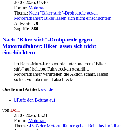
30.07.2026, 09:40
Forum:
Motorrad
Thema:
Nach "Biker stirb"-Drohparole gegen
Motorradfahrer: Biker lassen sich nicht einschüchtern
Antworten:
0
Zugriffe:
380
Nach "Biker stirb"-Drohparole gegen
Motorradfahrer: Biker lassen sich nicht
einschüchtern
Im Rems-Murr-Kreis wurde unter anderem "Biker
stirb" auf beliebte Fahrstrecken gesprüht.
Motorradfahrer verurteilen die Aktion scharf, lassen
sich davon aber nicht abschrecken.
Quelle und Artikel:
swr.de
Rufe den Beitrag auf
von
Dölli
28.07.2026, 13:21
Forum:
Motorrad
Thema:
45 % der Motorradfahrer geben Beinahe-Unfall an