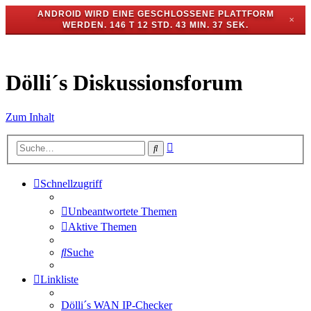
ANDROID WIRD EINE GESCHLOSSENE PLATTFORM
✕
WERDEN.
146 T 12 STD. 43 MIN. 36 SEK.
Dölli´s Diskussionsforum
Zum Inhalt
Erweiterte
Suche
Suche
Schnellzugriff
Unbeantwortete Themen
Aktive Themen
Suche
Linkliste
Dölli´s WAN IP-Checker