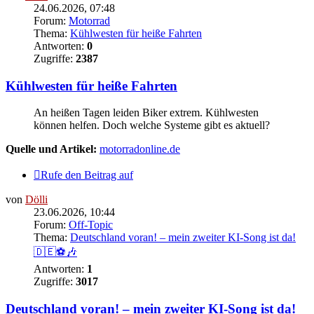
24.06.2026, 07:48
Forum:
Motorrad
Thema:
Kühlwesten für heiße Fahrten
Antworten:
0
Zugriffe:
2387
Kühlwesten für heiße Fahrten
An heißen Tagen leiden Biker extrem. Kühlwesten
können helfen. Doch welche Systeme gibt es aktuell?
Quelle und Artikel:
motorradonline.de
Rufe den Beitrag auf
von
Dölli
23.06.2026, 10:44
Forum:
Off-Topic
Thema:
Deutschland voran! – mein zweiter KI-Song ist da!
🇩🇪⚽🎶
Antworten:
1
Zugriffe:
3017
Deutschland voran! – mein zweiter KI-Song ist da!