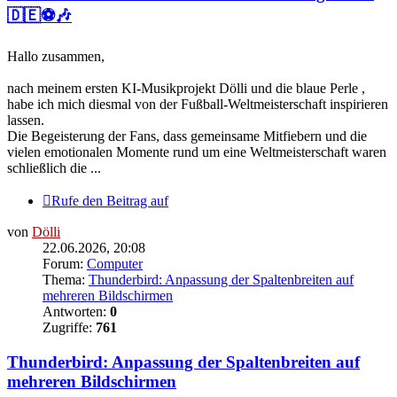
🇩🇪⚽🎶
Hallo zusammen,
nach meinem ersten KI-Musikprojekt Dölli und die blaue Perle ,
habe ich mich diesmal von der Fußball-Weltmeisterschaft inspirieren
lassen.
Die Begeisterung der Fans, dass gemeinsame Mitfiebern und die
vielen emotionalen Momente rund um eine Weltmeisterschaft waren
schließlich die ...
Rufe den Beitrag auf
von
Dölli
22.06.2026, 20:08
Forum:
Computer
Thema:
Thunderbird: Anpassung der Spaltenbreiten auf
mehreren Bildschirmen
Antworten:
0
Zugriffe:
761
Thunderbird: Anpassung der Spaltenbreiten auf
mehreren Bildschirmen