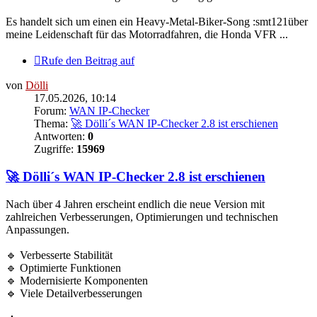
Es handelt sich um einen ein Heavy-Metal-Biker-Song :smt121über
meine Leidenschaft für das Motorradfahren, die Honda VFR ...
Rufe den Beitrag auf
von
Dölli
17.05.2026, 10:14
Forum:
WAN IP-Checker
Thema:
🚀 Dölli´s WAN IP-Checker 2.8 ist erschienen
Antworten:
0
Zugriffe:
15969
🚀 Dölli´s WAN IP-Checker 2.8 ist erschienen
Nach über 4 Jahren erscheint endlich die neue Version mit
zahlreichen Verbesserungen, Optimierungen und technischen
Anpassungen.
🔹 Verbesserte Stabilität
🔹 Optimierte Funktionen
🔹 Modernisierte Komponenten
🔹 Viele Detailverbesserungen