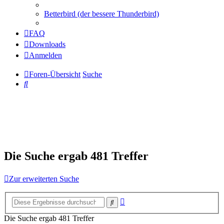
Betterbird (der bessere Thunderbird)
FAQ
Downloads
Anmelden
Foren-Übersicht
Suche
Suche
Die Suche ergab 481 Treffer
Zur erweiterten Suche
Erweiterte
Suche
Suche
Die Suche ergab 481 Treffer