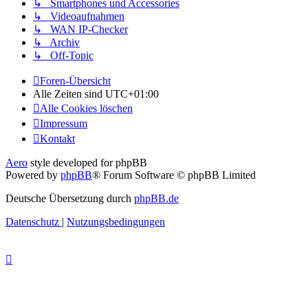
↳ Smartphones und Accessories
↳ Videoaufnahmen
↳ WAN IP-Checker
↳ Archiv
↳ Off-Topic
Foren-Übersicht
Alle Zeiten sind
UTC+01:00
Alle Cookies löschen
Impressum
Kontakt
Aero
style developed for phpBB
Powered by
phpBB
® Forum Software © phpBB Limited
Deutsche Übersetzung durch
phpBB.de
Datenschutz
|
Nutzungsbedingungen