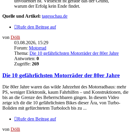
unvollendet ist. Vielleicht ist gerade das der Grund,
warum der Erfolg kein Ende findet.
Quelle und Artikel:
tagesschau.de
Rufe den Beitrag auf
von
Dölli
03.08.2026, 15:29
Forum:
Motorrad
Thema:
Die 10 gefährlichsten Motorräder der 80er Jahre
Antworten:
0
Zugriffe:
269
Die 10 gefährlichsten Motorräder der 80er Jahre
Die 80er Jahre waren das wilde Jahrzehnt des Motorradbaus: mehr
PS, weniger Elektronik, kaum Fahrhilfen – und Konstruktionen, die
bis an die Grenze des Beherrschbaren gingen. In diesem Video
zeige ich dir die 10 gefährlichsten Bikes dieser Ära, von Turbo-
Boliden mit gefürchtetem Turboloch bis zu ...
Rufe den Beitrag auf
von
Dölli