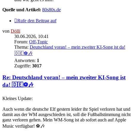
Quelle und Artikel:
80s80s.de
Rufe den Beitrag auf
von
Dölli
30.06.2026, 10:41
Forum:
Off-Topic
Thema:
Deutschland voran! – mein zweiter KI-Song ist da!
🇩🇪⚽🎶
Antworten:
1
Zugriffe:
3017
Re: Deutschland voran! – mein zweiter KI-Song ist
da! 🇩🇪⚽🎶
Kleines Update:
Auch wenn die deutsche Elf gestern leider ihr Spiel verloren hat und
damit aus der WM ausgeschieden ist, soll die Fußballstimmung nicht
ganz verloren gehen. Mein WM-Song ist ab sofort auch auf Apple
Music verfügbar! ⚽🎶