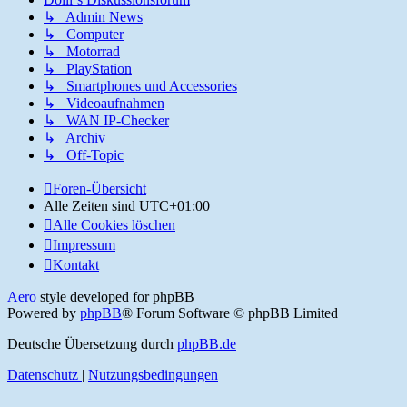
↳ Admin News
↳ Computer
↳ Motorrad
↳ PlayStation
↳ Smartphones und Accessories
↳ Videoaufnahmen
↳ WAN IP-Checker
↳ Archiv
↳ Off-Topic
Foren-Übersicht
Alle Zeiten sind
UTC+01:00
Alle Cookies löschen
Impressum
Kontakt
Aero
style developed for phpBB
Powered by
phpBB
® Forum Software © phpBB Limited
Deutsche Übersetzung durch
phpBB.de
Datenschutz
|
Nutzungsbedingungen