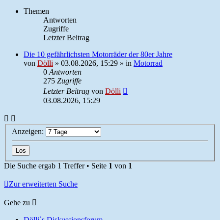
Themen
Antworten
Zugriffe
Letzter Beitrag
Die 10 gefährlichsten Motorräder der 80er Jahre
von
Dölli
»
03.08.2026, 15:29
» in
Motorrad
0
Antworten
275
Zugriffe
Letzter Beitrag
von
Dölli
03.08.2026, 15:29
Anzeigen:
Die Suche ergab 1 Treffer • Seite
1
von
1
Zur erweiterten Suche
Gehe zu
Dölli`s Diskussionsforum