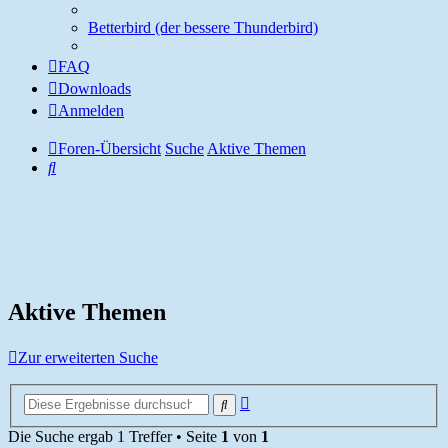
Betterbird (der bessere Thunderbird)
FAQ
Downloads
Anmelden
Foren-Übersicht
Suche
Aktive Themen
Suche
Aktive Themen
Zur erweiterten Suche
Erweiterte
Suche
Suche
Die Suche ergab 1 Treffer • Seite
1
von
1