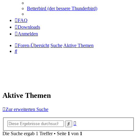
Betterbird (der bessere Thunderbird)
FAQ
Downloads
Anmelden
Foren-Übersicht
Suche
Aktive Themen
Suche
Aktive Themen
Zur erweiterten Suche
Erweiterte
Suche
Suche
Die Suche ergab 1 Treffer • Seite
1
von
1