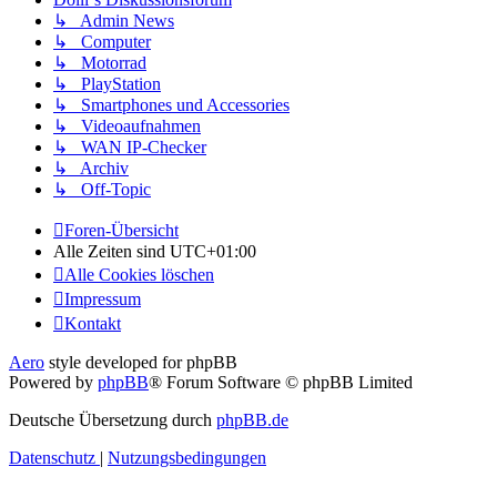
↳ Admin News
↳ Computer
↳ Motorrad
↳ PlayStation
↳ Smartphones und Accessories
↳ Videoaufnahmen
↳ WAN IP-Checker
↳ Archiv
↳ Off-Topic
Foren-Übersicht
Alle Zeiten sind
UTC+01:00
Alle Cookies löschen
Impressum
Kontakt
Aero
style developed for phpBB
Powered by
phpBB
® Forum Software © phpBB Limited
Deutsche Übersetzung durch
phpBB.de
Datenschutz
|
Nutzungsbedingungen