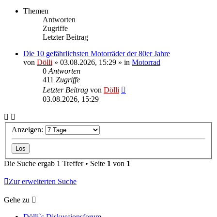
Themen
Antworten
Zugriffe
Letzter Beitrag
Die 10 gefährlichsten Motorräder der 80er Jahre
von
Dölli
»
03.08.2026, 15:29
» in
Motorrad
0
Antworten
411
Zugriffe
Letzter Beitrag
von
Dölli
03.08.2026, 15:29
Anzeigen:
Die Suche ergab 1 Treffer • Seite
1
von
1
Zur erweiterten Suche
Gehe zu
Dölli`s Diskussionsforum