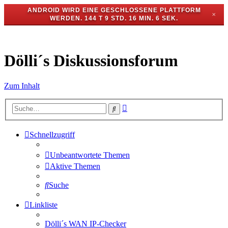
ANDROID WIRD EINE GESCHLOSSENE PLATTFORM
✕
WERDEN.
144 T 9 STD. 16 MIN. 6 SEK.
Dölli´s Diskussionsforum
Zum Inhalt
Erweiterte
Suche
Suche
Schnellzugriff
Unbeantwortete Themen
Aktive Themen
Suche
Linkliste
Dölli´s WAN IP-Checker