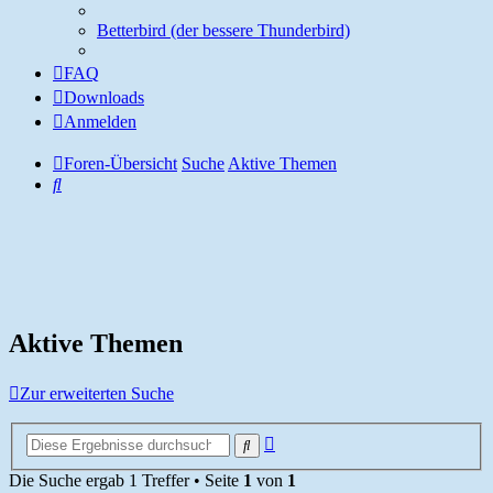
Betterbird (der bessere Thunderbird)
FAQ
Downloads
Anmelden
Foren-Übersicht
Suche
Aktive Themen
Suche
Aktive Themen
Zur erweiterten Suche
Erweiterte
Suche
Suche
Die Suche ergab 1 Treffer • Seite
1
von
1