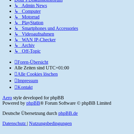
↳ Admin News
↳ Computer
↳ Motorrad
↳ PlayStation
↳ Smartphones und Accessories
↳ Videoaufnahmen
↳ WAN IP-Checker
↳ Archiv
↳ Off-Topic
Foren-Übersicht
Alle Zeiten sind
UTC+01:00
Alle Cookies löschen
Impressum
Kontakt
Aero
style developed for phpBB
Powered by
phpBB
® Forum Software © phpBB Limited
Deutsche Übersetzung durch
phpBB.de
Datenschutz
|
Nutzungsbedingungen