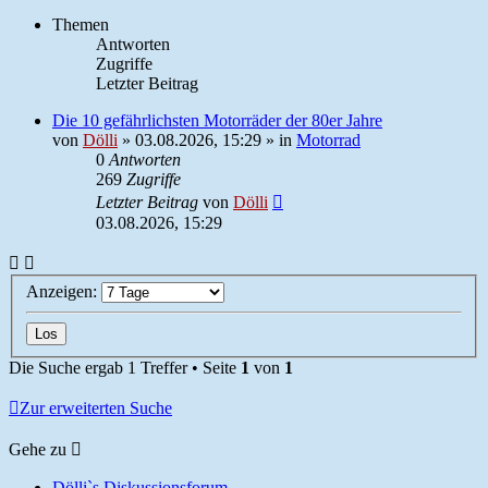
Themen
Antworten
Zugriffe
Letzter Beitrag
Die 10 gefährlichsten Motorräder der 80er Jahre
von
Dölli
»
03.08.2026, 15:29
» in
Motorrad
0
Antworten
269
Zugriffe
Letzter Beitrag
von
Dölli
03.08.2026, 15:29
Anzeigen:
Die Suche ergab 1 Treffer • Seite
1
von
1
Zur erweiterten Suche
Gehe zu
Dölli`s Diskussionsforum