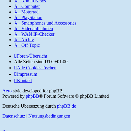
↳ Admin News
↳ Computer
↳ Motorrad
↳ PlayStation
↳ Smartphones und Accessories
↳ Videoaufnahmen
↳ WAN IP-Checker
↳ Archiv
↳ Off-Topic
Foren-Übersicht
Alle Zeiten sind
UTC+01:00
Alle Cookies löschen
Impressum
Kontakt
Aero
style developed for phpBB
Powered by
phpBB
® Forum Software © phpBB Limited
Deutsche Übersetzung durch
phpBB.de
Datenschutz
|
Nutzungsbedingungen