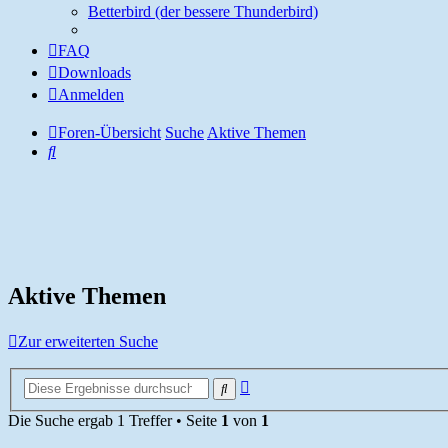
Betterbird (der bessere Thunderbird)
FAQ
Downloads
Anmelden
Foren-Übersicht
Suche
Aktive Themen
Suche
Aktive Themen
Zur erweiterten Suche
Erweiterte
Suche
Suche
Die Suche ergab 1 Treffer • Seite
1
von
1