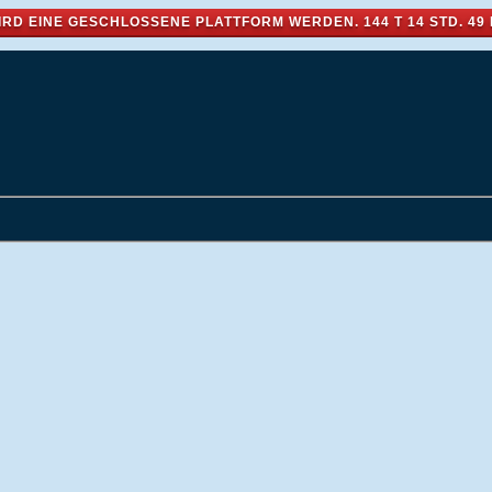
IRD EINE GESCHLOSSENE PLATTFORM WERDEN.
144 T 14 STD. 49 