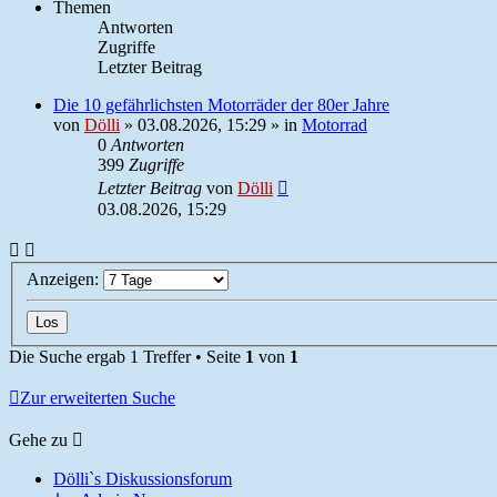
Themen
Antworten
Zugriffe
Letzter Beitrag
Die 10 gefährlichsten Motorräder der 80er Jahre
von
Dölli
»
03.08.2026, 15:29
» in
Motorrad
0
Antworten
399
Zugriffe
Letzter Beitrag
von
Dölli
03.08.2026, 15:29
Anzeigen:
Die Suche ergab 1 Treffer • Seite
1
von
1
Zur erweiterten Suche
Gehe zu
Dölli`s Diskussionsforum