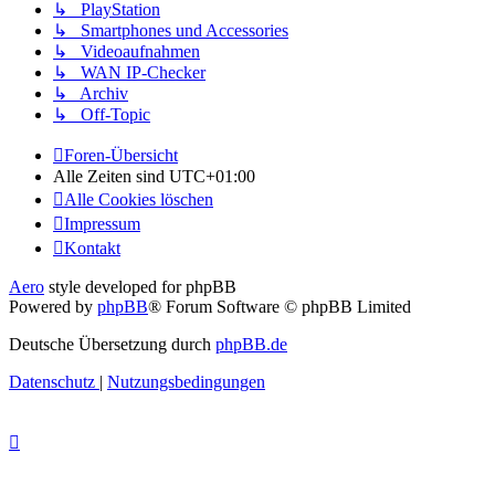
↳ PlayStation
↳ Smartphones und Accessories
↳ Videoaufnahmen
↳ WAN IP-Checker
↳ Archiv
↳ Off-Topic
Foren-Übersicht
Alle Zeiten sind
UTC+01:00
Alle Cookies löschen
Impressum
Kontakt
Aero
style developed for phpBB
Powered by
phpBB
® Forum Software © phpBB Limited
Deutsche Übersetzung durch
phpBB.de
Datenschutz
|
Nutzungsbedingungen