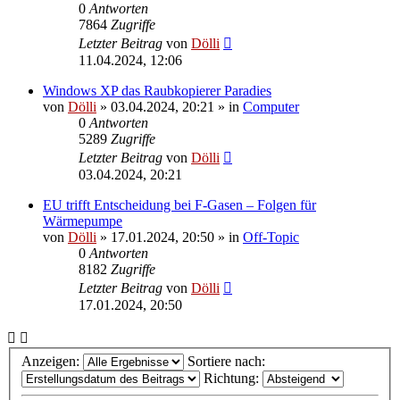
0
Antworten
7864
Zugriffe
Letzter Beitrag
von
Dölli
11.04.2024, 12:06
Windows XP das Raubkopierer Paradies
von
Dölli
»
03.04.2024, 20:21
» in
Computer
0
Antworten
5289
Zugriffe
Letzter Beitrag
von
Dölli
03.04.2024, 20:21
EU trifft Entscheidung bei F-Gasen – Folgen für
Wärmepumpe
von
Dölli
»
17.01.2024, 20:50
» in
Off-Topic
0
Antworten
8182
Zugriffe
Letzter Beitrag
von
Dölli
17.01.2024, 20:50
Anzeigen:
Sortiere nach:
Richtung: