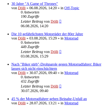
30 Jahre "A Game of Thrones"
von
Dölli
»
06.08.2026, 14:20
» in
Off-Topic
0
Antworten
190
Zugriffe
Letzter Beitrag
von
Dölli
06.08.2026, 14:20
Die 10 gefährlichsten Motorräder der 80er Jahre
von
Dölli
»
03.08.2026, 15:29
» in
Motorrad
0
Antworten
449
Zugriffe
Letzter Beitrag
von
Dölli
03.08.2026, 15:29
Nach "Biker stirb"-Drohparole gegen Motorradfahrer: Biker
lassen sich nicht einschüchtern
von
Dölli
»
30.07.2026, 09:40
» in
Motorrad
0
Antworten
432
Zugriffe
Letzter Beitrag
von
Dölli
30.07.2026, 09:40
45 % der Motorradfahrer geben Beinahe-Unfall an
von
Dölli
»
28.07.2026, 13:21
» in
Motorrad