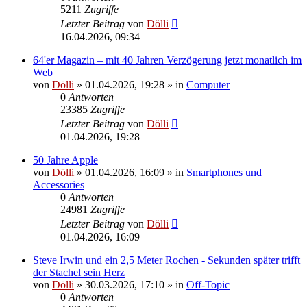
5211
Zugriffe
Letzter Beitrag
von
Dölli
16.04.2026, 09:34
64'er Magazin – mit 40 Jahren Verzögerung jetzt monatlich im
Web
von
Dölli
»
01.04.2026, 19:28
» in
Computer
0
Antworten
23385
Zugriffe
Letzter Beitrag
von
Dölli
01.04.2026, 19:28
50 Jahre Apple
von
Dölli
»
01.04.2026, 16:09
» in
Smartphones und
Accessories
0
Antworten
24981
Zugriffe
Letzter Beitrag
von
Dölli
01.04.2026, 16:09
Steve Irwin und ein 2,5 Meter Rochen - Sekunden später trifft
der Stachel sein Herz
von
Dölli
»
30.03.2026, 17:10
» in
Off-Topic
0
Antworten