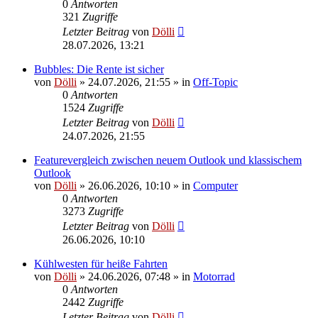
0
Antworten
321
Zugriffe
Letzter Beitrag
von
Dölli
28.07.2026, 13:21
Bubbles: Die Rente ist sicher
von
Dölli
»
24.07.2026, 21:55
» in
Off-Topic
0
Antworten
1524
Zugriffe
Letzter Beitrag
von
Dölli
24.07.2026, 21:55
Featurevergleich zwischen neuem Outlook und klassischem
Outlook
von
Dölli
»
26.06.2026, 10:10
» in
Computer
0
Antworten
3273
Zugriffe
Letzter Beitrag
von
Dölli
26.06.2026, 10:10
Kühlwesten für heiße Fahrten
von
Dölli
»
24.06.2026, 07:48
» in
Motorrad
0
Antworten
2442
Zugriffe
Letzter Beitrag
von
Dölli