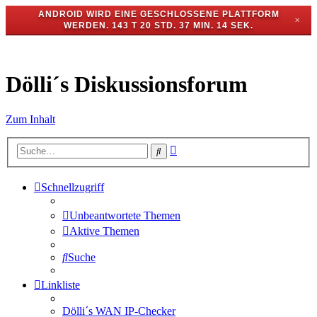
ANDROID WIRD EINE GESCHLOSSENE PLATTFORM
✕
WERDEN.
143 T 20 STD. 37 MIN. 13 SEK.
Dölli´s Diskussionsforum
Zum Inhalt
Erweiterte
Suche
Suche
Schnellzugriff
Unbeantwortete Themen
Aktive Themen
Suche
Linkliste
Dölli´s WAN IP-Checker