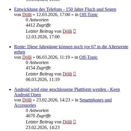
Entwicklung des Telefons - 150 Jahre Fluch und Segen
von
Dölli
»
12.03.2026, 17:00
» in
Off-Topic
0
Antworten
4412
Zugriffe
Letzter Beitrag
von
Dölli
12.03.2026, 17:00
Rente: Diese Jahrgänge können noch vor 67 in die Altersrente
gehen
von
Dölli
»
06.03.2026, 11:19
» in
Off-Topic
0
Antworten
4154
Zugriffe
Letzter Beitrag
von
Dölli
06.03.2026, 11:19
Android wird eine geschlossene Plattform werden - Keep
Android Open
von
Dölli
»
23.02.2026, 14:23
» in
Smartphones und
Accessories
0
Antworten
4670
Zugriffe
Letzter Beitrag
von
Dölli
23.02.2026, 14:23