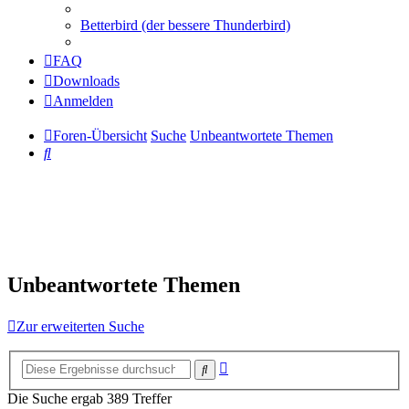
Betterbird (der bessere Thunderbird)
FAQ
Downloads
Anmelden
Foren-Übersicht
Suche
Unbeantwortete Themen
Suche
Unbeantwortete Themen
Zur erweiterten Suche
Erweiterte
Suche
Suche
Die Suche ergab 389 Treffer