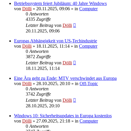
Betriebssystem feiert Jubiläum: 40 Jahre Windows
von
Dölli
»
20.11.2025, 09:06
» in
Computer
0
Antworten
4335
Zugriffe
Letzter Beitrag
von
Dölli
20.11.2025, 09:06
Europas Abhängigkeit von US-Techindustrie
von
Dölli
»
18.11.2025, 11:14
» in
Computer
0
Antworten
3872
Zugriffe
Letzter Beitrag
von
Dölli
18.11.2025, 11:14
Eine Ära geht zu Ende: MTV verschwindet aus Europa
von
Dölli
»
28.10.2025, 20:10
» in
Off-Topic
0
Antworten
3742
Zugriffe
Letzter Beitrag
von
Dölli
28.10.2025, 20:10
Windows 10: Sicherheitsupdates in Europa kostenlos
von
Dölli
»
27.09.2025, 21:18
» in
Computer
0
Antworten