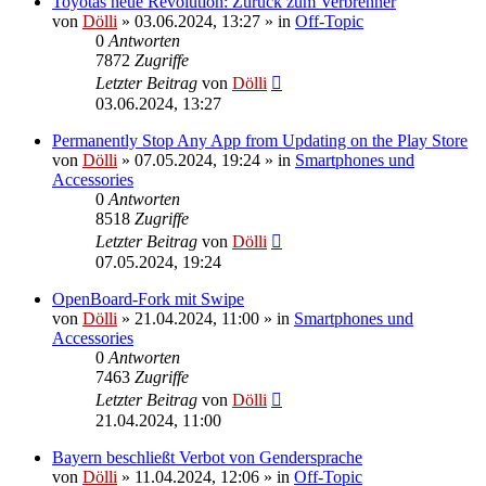
Toyotas neue Revolution: Zurück zum Verbrenner
von
Dölli
»
03.06.2024, 13:27
» in
Off-Topic
0
Antworten
7872
Zugriffe
Letzter Beitrag
von
Dölli
03.06.2024, 13:27
Permanently Stop Any App from Updating on the Play Store
von
Dölli
»
07.05.2024, 19:24
» in
Smartphones und
Accessories
0
Antworten
8518
Zugriffe
Letzter Beitrag
von
Dölli
07.05.2024, 19:24
OpenBoard-Fork mit Swipe
von
Dölli
»
21.04.2024, 11:00
» in
Smartphones und
Accessories
0
Antworten
7463
Zugriffe
Letzter Beitrag
von
Dölli
21.04.2024, 11:00
Bayern beschließt Verbot von Gendersprache
von
Dölli
»
11.04.2024, 12:06
» in
Off-Topic