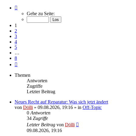
Seite
1
Gehe zu Seite:
von
8
1
2
3
4
5
…
8
Nächste
Themen
Antworten
Zugriffe
Letzter Beitrag
Neues Recht auf Reparatur: Was sich jetzt ändert
von
Dölli
»
09.08.2026, 19:16
» in
Off-Topic
0
Antworten
34
Zugriffe
Letzter Beitrag
von
Dölli
09.08.2026, 19:16