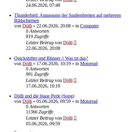
24.06.2026, 07:48
Thunderbird: Anpassung der Spaltenbreiten auf mehreren
Bildschirmen
von
Dölli
»
22.06.2026, 20:08
» in
Computer
0
Antworten
819
Zugriffe
Letzter Beitrag
von
Dölli
22.06.2026, 20:08
Quickshifter und Blipper // Was ist das?
von
Dölli
»
17.06.2026, 10:19
» in
Motorrad
0
Antworten
991
Zugriffe
Letzter Beitrag
von
Dölli
17.06.2026, 10:19
Dölli und die blaue Perle (Song)
von
Dölli
»
05.06.2026, 09:59
» in
Motorrad
0
Antworten
11366
Zugriffe
Letzter Beitrag
von
Dölli
05.06.2026, 09:59