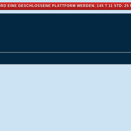
IRD EINE GESCHLOSSENE PLATTFORM WERDEN.
145 T 11 STD. 25 