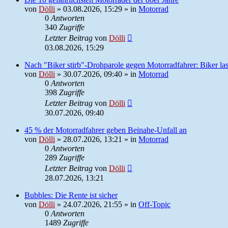
von
Dölli
»
03.08.2026, 15:29
» in
Motorrad
0
Antworten
340
Zugriffe
Letzter Beitrag
von
Dölli
03.08.2026, 15:29
Nach "Biker stirb"-Drohparole gegen Motorradfahrer: Biker las
von
Dölli
»
30.07.2026, 09:40
» in
Motorrad
0
Antworten
398
Zugriffe
Letzter Beitrag
von
Dölli
30.07.2026, 09:40
45 % der Motorradfahrer geben Beinahe-Unfall an
von
Dölli
»
28.07.2026, 13:21
» in
Motorrad
0
Antworten
289
Zugriffe
Letzter Beitrag
von
Dölli
28.07.2026, 13:21
Bubbles: Die Rente ist sicher
von
Dölli
»
24.07.2026, 21:55
» in
Off-Topic
0
Antworten
1489
Zugriffe