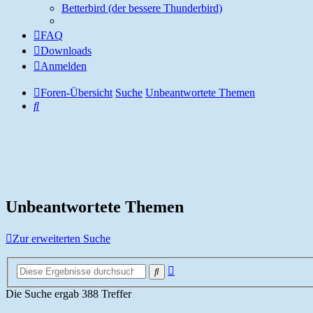
Betterbird (der bessere Thunderbird)
FAQ
Downloads
Anmelden
Foren-Übersicht
Suche
Unbeantwortete Themen
Suche
Unbeantwortete Themen
Zur erweiterten Suche
Erweiterte
Suche
Suche
Die Suche ergab 388 Treffer