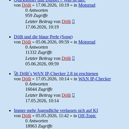
von
Dölli
»
17.06.2026, 10:19
» in
Motorrad
0
Antworten
959
Zugriffe
Letzter Beitrag
von
Dölli
17.06.2026, 10:19
Dölli und die blaue Perle (Song)
von
Dölli
»
05.06.2026, 09:59
» in
Motorrad
0
Antworten
11332
Zugriffe
Letzter Beitrag
von
Dölli
05.06.2026, 09:59
🚀 Dölli´s WAN IP-Checker 2.8 ist erschienen
von
Dölli
»
17.05.2026, 10:14
» in
WAN IP-Checker
0
Antworten
16044
Zugriffe
Letzter Beitrag
von
Dölli
17.05.2026, 10:14
Immer mehr Jugendliche verlassen sich auf KI
von
Dölli
»
05.05.2026, 11:42
» in
Off-Topic
0
Antworten
18963
Zugriffe