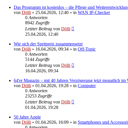
Das Programm ist kostenlos – die Pflege und Weiterentwicklun
von
Dölli
»
25.04.2026, 12:40
» in
WAN IP-Checker
0
Antworten
8942
Zugriffe
Letzter Beitrag
von
Dölli
25.04.2026, 12:40
Wie sich der Spritpreis zusammensetzt
von
Dölli
»
16.04.2026, 09:34
» in
Off-Topic
0
Antworten
5144
Zugriffe
Letzter Beitrag
von
Dölli
16.04.2026, 09:34
64'er Magazin – mit 40 Jahren Verzögerung jetzt monatlich im
von
Dölli
»
01.04.2026, 19:28
» in
Computer
0
Antworten
23253
Zugriffe
Letzter Beitrag
von
Dölli
01.04.2026, 19:28
50 Jahre Apple
von
Dölli
»
01.04.2026, 16:09
» in
Smartphones und Accessori
0
Antworten