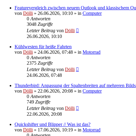
Featurevergleich zwischen neuem Outlook und klassischem Ou
von
Dölli
»
26.06.2026, 10:10
» in
Computer
0
Antworten
3048
Zugriffe
Letzter Beitrag
von
Dölli
26.06.2026, 10:10
Kühlwesten für heiße Fahrten
von
Dölli
»
24.06.2026, 07:48
» in
Motorrad
0
Antworten
2375
Zugriffe
Letzter Beitrag
von
Dölli
24.06.2026, 07:48
Thunderbird: Anpassung der Spaltenbreiten auf mehreren Bild
von
Dölli
»
22.06.2026, 20:08
» in
Computer
0
Antworten
749
Zugriffe
Letzter Beitrag
von
Dölli
22.06.2026, 20:08
Quickshifter und Blipper // Was ist das?
von
Dölli
»
17.06.2026, 10:19
» in
Motorrad
0
Antworten