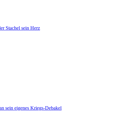
der Stachel sein Herz
ran sein eigenes Kriegs-Debakel