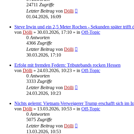
24711
Zugriffe
Letzter Beitrag
von
Dölli
01.04.2026, 16:09
Steve Irwin und ein 2,5 Meter Rochen - Sekunden später trifft 
von
Dölli
»
30.03.2026, 17:10
» in
Off-Topic
0
Antworten
4366
Zugriffe
Letzter Beitrag
von
Dölli
30.03.2026, 17:10
Erfolg mit fremden Federn: Tributebands rocken Hessen
von
Dölli
»
24.03.2026, 10:23
» in
Off-Topic
0
Antworten
3333
Zugriffe
Letzter Beitrag
von
Dölli
24.03.2026, 10:23
Nichts gelernt: Vietnam-Verweigerer Trump erschafft sich im I
von
Dölli
»
13.03.2026, 10:53
» in
Off-Topic
0
Antworten
5075
Zugriffe
Letzter Beitrag
von
Dölli
13.03.2026, 10:53