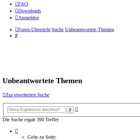
FAQ
Downloads
Anmelden
Foren-Übersicht
Suche
Unbeantwortete Themen
Suche
Unbeantwortete Themen
Zur erweiterten Suche
Erweiterte
Suche
Suche
Die Suche ergab 390 Treffer
Seite
1
Gehe zu Seite: