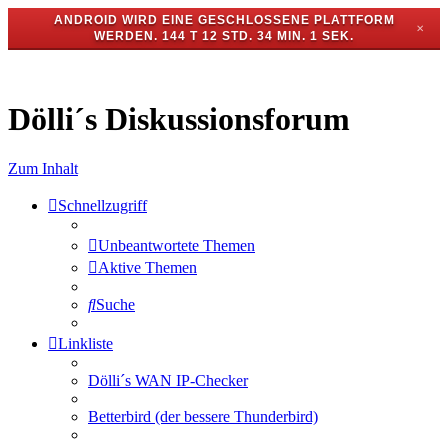
ANDROID WIRD EINE GESCHLOSSENE PLATTFORM
✕
WERDEN.
144 T 12 STD. 34 MIN. 1 SEK.
Dölli´s Diskussionsforum
Zum Inhalt
Schnellzugriff
Unbeantwortete Themen
Aktive Themen
Suche
Linkliste
Dölli´s WAN IP-Checker
Betterbird (der bessere Thunderbird)