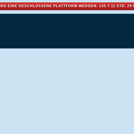
IRD EINE GESCHLOSSENE PLATTFORM WERDEN.
145 T 11 STD. 29 