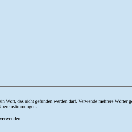
ein Wort, das nicht gefunden werden darf. Verwende mehrere Wörter g
e Übereinstimmungen.
 verwenden