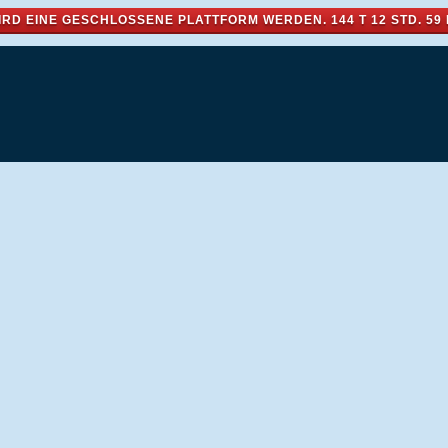
IRD EINE GESCHLOSSENE PLATTFORM WERDEN.
144 T 12 STD. 59 