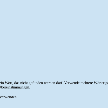
ein Wort, das nicht gefunden werden darf. Verwende mehrere Wörter g
e Übereinstimmungen.
 verwenden