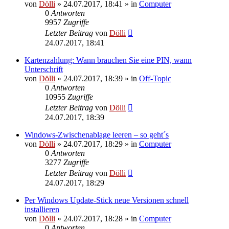
von
Dölli
»
24.07.2017, 18:41
» in
Computer
0
Antworten
9957
Zugriffe
Letzter Beitrag
von
Dölli
24.07.2017, 18:41
Kartenzahlung: Wann brauchen Sie eine PIN, wann
Unterschrift
von
Dölli
»
24.07.2017, 18:39
» in
Off-Topic
0
Antworten
10955
Zugriffe
Letzter Beitrag
von
Dölli
24.07.2017, 18:39
Windows-Zwischenablage leeren – so geht´s
von
Dölli
»
24.07.2017, 18:29
» in
Computer
0
Antworten
3277
Zugriffe
Letzter Beitrag
von
Dölli
24.07.2017, 18:29
Per Windows Update-Stick neue Versionen schnell
installieren
von
Dölli
»
24.07.2017, 18:28
» in
Computer
0
Antworten