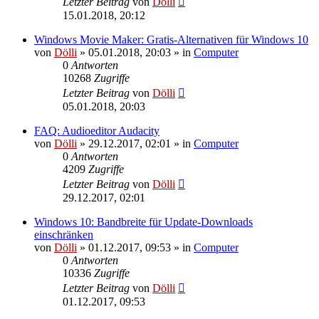
Letzter Beitrag
von
Dölli
15.01.2018, 20:12
Windows Movie Maker: Gratis-Alternativen für Windows 10
von
Dölli
»
05.01.2018, 20:03
» in
Computer
0
Antworten
10268
Zugriffe
Letzter Beitrag
von
Dölli
05.01.2018, 20:03
FAQ: Audioeditor Audacity
von
Dölli
»
29.12.2017, 02:01
» in
Computer
0
Antworten
4209
Zugriffe
Letzter Beitrag
von
Dölli
29.12.2017, 02:01
Windows 10: Bandbreite für Update-Downloads
einschränken
von
Dölli
»
01.12.2017, 09:53
» in
Computer
0
Antworten
10336
Zugriffe
Letzter Beitrag
von
Dölli
01.12.2017, 09:53