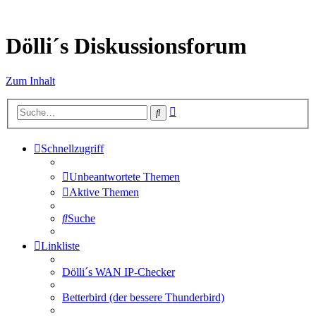
Dölli´s Diskussionsforum
Zum Inhalt
Erweiterte
Suche
Suche
Schnellzugriff
Unbeantwortete Themen
Aktive Themen
Suche
Linkliste
Dölli´s WAN IP-Checker
Betterbird (der bessere Thunderbird)