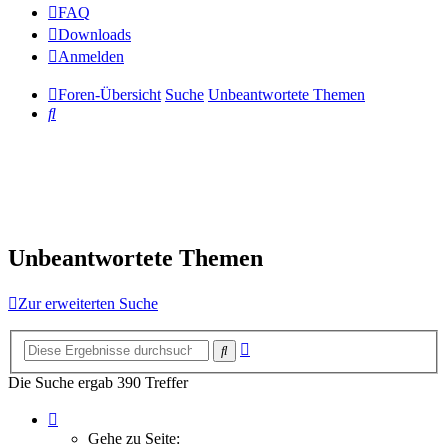
FAQ
Downloads
Anmelden
Foren-Übersicht
Suche
Unbeantwortete Themen
Suche
Unbeantwortete Themen
Zur erweiterten Suche
Erweiterte
Suche
Suche
Die Suche ergab 390 Treffer
Seite
5
Gehe zu Seite: