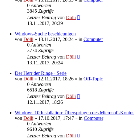
0
Antworten
3845
Zugriffe
Letzter Beitrag
von
Dölli
13.11.2017, 20:39
Windows-Suche beschleunigen
von
Dölli
»
13.11.2017, 20:24
» in
Computer
0
Antworten
3774
Zugriffe
Letzter Beitrag
von
Dölli
13.11.2017, 20:24
Der Herr der Ringe - Serie
von
Dölli
»
12.11.2017, 18:26
» in
Off-Topic
0
Antworten
6518
Zugriffe
Letzter Beitrag
von
Dölli
12.11.2017, 18:26
Windows 10 Installation: Überspringen des Microsoft-Kontos
von
Dölli
»
17.10.2017, 17:47
» in
Computer
0
Antworten
9610
Zugriffe
Letzter Beitrag
von
Dölli