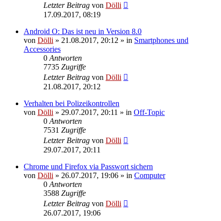
Letzter Beitrag
von
Dölli
17.09.2017, 08:19
Android O: Das ist neu in Version 8.0
von
Dölli
»
21.08.2017, 20:12
» in
Smartphones und
Accessories
0
Antworten
7735
Zugriffe
Letzter Beitrag
von
Dölli
21.08.2017, 20:12
Verhalten bei Polizeikontrollen
von
Dölli
»
29.07.2017, 20:11
» in
Off-Topic
0
Antworten
7531
Zugriffe
Letzter Beitrag
von
Dölli
29.07.2017, 20:11
Chrome und Firefox via Passwort sichern
von
Dölli
»
26.07.2017, 19:06
» in
Computer
0
Antworten
3588
Zugriffe
Letzter Beitrag
von
Dölli
26.07.2017, 19:06