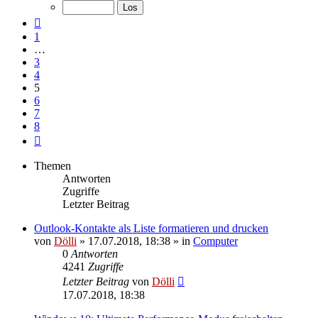
von
8
Vorherige
1
…
3
4
5
6
7
8
Nächste
Themen
Antworten
Zugriffe
Letzter Beitrag
Outlook-Kontakte als Liste formatieren und drucken
von
Dölli
»
17.07.2018, 18:38
» in
Computer
0
Antworten
4241
Zugriffe
Letzter Beitrag
von
Dölli
17.07.2018, 18:38