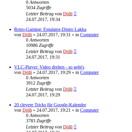
0
Antworten
5034
Zugriffe
Letzter Beitrag
von
Dölli
24.07.2017, 19:34
Retro-Gaming: Emulator-Distro Lakka
von
Dölli
»
24.07.2017, 19:31
» in
Computer
0
Antworten
10986
Zugriffe
Letzter Beitrag
von
Dölli
24.07.2017, 19:31
VLC-Player: Video drehen - so geht's
von
Dölli
»
24.07.2017, 19:29
» in
Computer
0
Antworten
3912
Zugriffe
Letzter Beitrag
von
Dölli
24.07.2017, 19:29
20 clevere Tricks für Google-Kalender
von
Dölli
»
24.07.2017, 19:21
» in
Computer
0
Antworten
3783
Zugriffe
Letzter Beitrag
von
Dölli