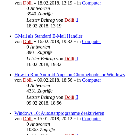
von
Dölli
»
18.02.2018, 13:19
» in
Computer
0
Antworten
3940
Zugriffe
Letzter Beitrag
von
Dölli
18.02.2018, 13:19
GMail als Standard E-Mail Handler
von
Dölli
»
16.02.2018, 19:32
» in
Computer
0
Antworten
3901
Zugriffe
Letzter Beitrag
von
Dölli
16.02.2018, 19:32
How to Run Android Apps on Chromebooks or Windows
von
Dölli
»
09.02.2018, 18:56
» in
Computer
0
Antworten
4331
Zugriffe
Letzter Beitrag
von
Dölli
09.02.2018, 18:56
Windows 10: Autostartprogramme deaktivieren
von
Dölli
»
15.01.2018, 20:12
» in
Computer
0
Antworten
10863
Zugriffe