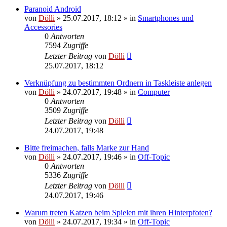
Paranoid Android
von
Dölli
»
25.07.2017, 18:12
» in
Smartphones und
Accessories
0
Antworten
7594
Zugriffe
Letzter Beitrag
von
Dölli
25.07.2017, 18:12
Verknüpfung zu bestimmten Ordnern in Taskleiste anlegen
von
Dölli
»
24.07.2017, 19:48
» in
Computer
0
Antworten
3509
Zugriffe
Letzter Beitrag
von
Dölli
24.07.2017, 19:48
Bitte freimachen, falls Marke zur Hand
von
Dölli
»
24.07.2017, 19:46
» in
Off-Topic
0
Antworten
5336
Zugriffe
Letzter Beitrag
von
Dölli
24.07.2017, 19:46
Warum treten Katzen beim Spielen mit ihren Hinterpfoten?
von
Dölli
»
24.07.2017, 19:34
» in
Off-Topic