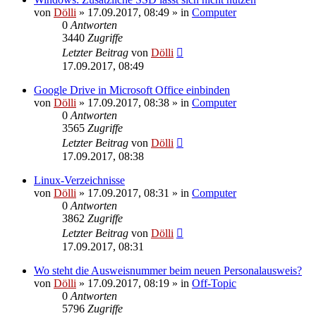
von
Dölli
»
17.09.2017, 08:49
» in
Computer
0
Antworten
3440
Zugriffe
Letzter Beitrag
von
Dölli
17.09.2017, 08:49
Google Drive in Microsoft Office einbinden
von
Dölli
»
17.09.2017, 08:38
» in
Computer
0
Antworten
3565
Zugriffe
Letzter Beitrag
von
Dölli
17.09.2017, 08:38
Linux-Verzeichnisse
von
Dölli
»
17.09.2017, 08:31
» in
Computer
0
Antworten
3862
Zugriffe
Letzter Beitrag
von
Dölli
17.09.2017, 08:31
Wo steht die Ausweisnummer beim neuen Personalausweis?
von
Dölli
»
17.09.2017, 08:19
» in
Off-Topic
0
Antworten
5796
Zugriffe