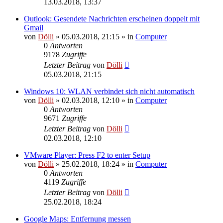
13.03.2018, 13:37
Outlook: Gesendete Nachrichten erscheinen doppelt mit
Gmail
von
Dölli
»
05.03.2018, 21:15
» in
Computer
0
Antworten
9178
Zugriffe
Letzter Beitrag
von
Dölli
05.03.2018, 21:15
Windows 10: WLAN verbindet sich nicht automatisch
von
Dölli
»
02.03.2018, 12:10
» in
Computer
0
Antworten
9671
Zugriffe
Letzter Beitrag
von
Dölli
02.03.2018, 12:10
VMware Player: Press F2 to enter Setup
von
Dölli
»
25.02.2018, 18:24
» in
Computer
0
Antworten
4119
Zugriffe
Letzter Beitrag
von
Dölli
25.02.2018, 18:24
Google Maps: Entfernung messen