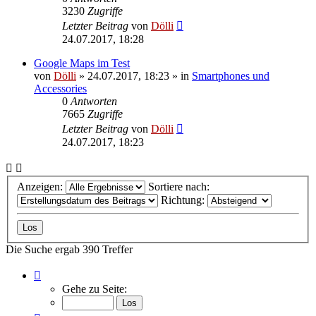
3230
Zugriffe
Letzter Beitrag
von
Dölli
24.07.2017, 18:28
Google Maps im Test
von
Dölli
»
24.07.2017, 18:23
» in
Smartphones und
Accessories
0
Antworten
7665
Zugriffe
Letzter Beitrag
von
Dölli
24.07.2017, 18:23
Anzeigen:
Sortiere nach:
Richtung:
Die Suche ergab 390 Treffer
Seite
5
Gehe zu Seite:
von
8
Vorherige