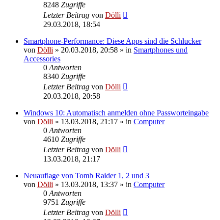
8248
Zugriffe
Letzter Beitrag
von
Dölli
29.03.2018, 18:54
Smartphone-Performance: Diese Apps sind die Schlucker
von
Dölli
»
20.03.2018, 20:58
» in
Smartphones und
Accessories
0
Antworten
8340
Zugriffe
Letzter Beitrag
von
Dölli
20.03.2018, 20:58
Windows 10: Automatisch anmelden ohne Passworteingabe
von
Dölli
»
13.03.2018, 21:17
» in
Computer
0
Antworten
4610
Zugriffe
Letzter Beitrag
von
Dölli
13.03.2018, 21:17
Neuauflage von Tomb Raider 1, 2 und 3
von
Dölli
»
13.03.2018, 13:37
» in
Computer
0
Antworten
9751
Zugriffe
Letzter Beitrag
von
Dölli