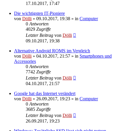
17.10.2017, 17:47
Die wichtigsten IT-Pioniere
von
Dölli
»
09.10.2017, 19:38
» in
Computer
0
Antworten
4029
Zugriffe
Letzter Beitrag
von
Dölli
09.10.2017, 19:38
Alternative Android ROMS im Vergleich
von
Dölli
»
04.10.2017, 21:57
» in
Smartphones und
Accessories
0
Antworten
7742
Zugriffe
Letzter Beitrag
von
Dölli
04.10.2017, 21:57
Google hat das Internet verändert
von
Dölli
»
26.09.2017, 19:23
» in
Computer
0
Antworten
3685
Zugriffe
Letzter Beitrag
von
Dölli
26.09.2017, 19:23
Windows: Zusätzliche SSD lässt sich nicht nutzen