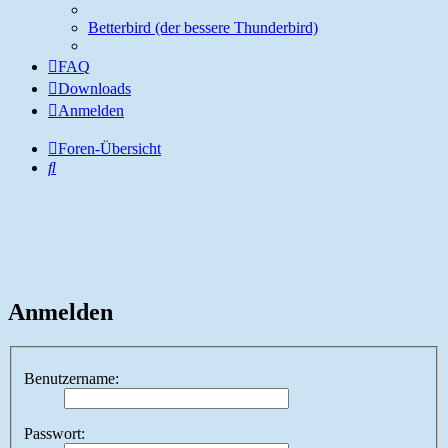
Betterbird (der bessere Thunderbird)
FAQ
Downloads
Anmelden
Foren-Übersicht
Suche
Anmelden
Benutzername:
Passwort: