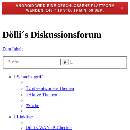
ANDROID WIRD EINE GESCHLOSSENE PLATTFORM
✕
WERDEN.
143 T 18 STD. 19 MIN. 58 SEK.
Dölli´s Diskussionsforum
Zum Inhalt
Erweiterte
Suche
Suche
Schnellzugriff
Unbeantwortete Themen
Aktive Themen
Suche
Linkliste
Dölli´s WAN IP-Checker