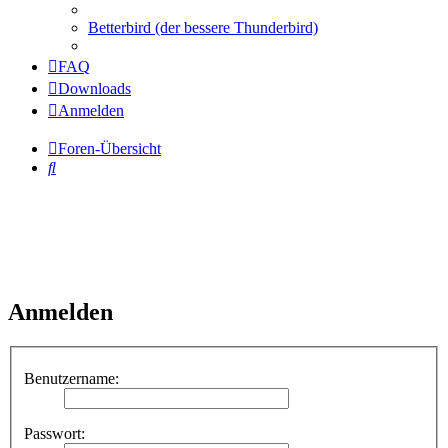
Betterbird (der bessere Thunderbird)
FAQ
Downloads
Anmelden
Foren-Übersicht
Suche
Anmelden
Benutzername:
Passwort: