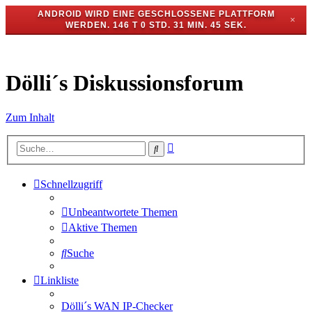
ANDROID WIRD EINE GESCHLOSSENE PLATTFORM
✕
WERDEN.
146 T 0 STD. 31 MIN. 45 SEK.
Dölli´s Diskussionsforum
Zum Inhalt
Erweiterte
Suche
Suche
Schnellzugriff
Unbeantwortete Themen
Aktive Themen
Suche
Linkliste
Dölli´s WAN IP-Checker