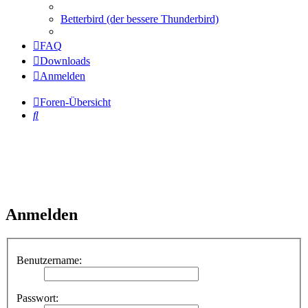
Betterbird (der bessere Thunderbird)
FAQ
Downloads
Anmelden
Foren-Übersicht
Suche
Anmelden
Benutzername:
Passwort: