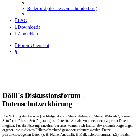
Betterbird (der bessere Thunderbird)
FAQ
Downloads
Anmelden
Foren-Übersicht
Suche
Dölli´s Diskussionsforum -
Datenschutzerklärung
Die Nutzung des Forums (nachfolgend auch "diese Webseite", "dieser Webseite", "diese
Seite" und "dieser Seite" genannt) ist ohne eine Angabe von personenbezogenen Daten
möglich. Für die Nutzung einzelner Services können sich hierfür abweichende Regelungen
ergeben, die in diesem Falle nachstehend gesondert erläutert werden. Deine
personenbezogenen Daten (z. B. Name, Anschrift, E-Mail, Telefonnummer, u.ä.) werden