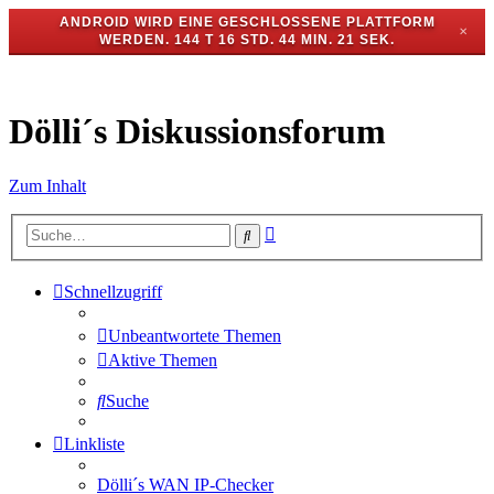
ANDROID WIRD EINE GESCHLOSSENE PLATTFORM
✕
WERDEN.
144 T 16 STD. 44 MIN. 20 SEK.
Dölli´s Diskussionsforum
Zum Inhalt
Erweiterte
Suche
Suche
Schnellzugriff
Unbeantwortete Themen
Aktive Themen
Suche
Linkliste
Dölli´s WAN IP-Checker