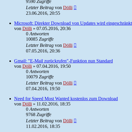
9590
Zugriffe
Letzter Beitrag
von
Dölli
23.06.2016, 20:55
Microsoft: Direkter Download von Updates wird eingeschränkt
von
Dölli
»
07.05.2016, 20:36
0
Antworten
10085
Zugriffe
Letzter Beitrag
von
Dölli
07.05.2016, 20:36
Gmail: "E-Mail zurückrufen"-Funktion nun Standard
von
Dölli
»
07.04.2016, 19:50
0
Antworten
10079
Zugriffe
Letzter Beitrag
von
Dölli
07.04.2016, 19:50
Need for Speed Most Wanted kostenlos zum Download
von
Dölli
»
11.02.2016, 18:35
0
Antworten
9768
Zugriffe
Letzter Beitrag
von
Dölli
11.02.2016, 18:35