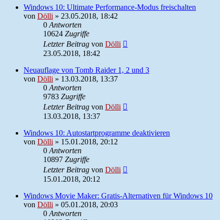
Windows 10: Ultimate Performance-Modus freischalten
von
Dölli
»
23.05.2018, 18:42
0
Antworten
10624
Zugriffe
Letzter Beitrag
von
Dölli
23.05.2018, 18:42
Neuauflage von Tomb Raider 1, 2 und 3
von
Dölli
»
13.03.2018, 13:37
0
Antworten
9783
Zugriffe
Letzter Beitrag
von
Dölli
13.03.2018, 13:37
Windows 10: Autostartprogramme deaktivieren
von
Dölli
»
15.01.2018, 20:12
0
Antworten
10897
Zugriffe
Letzter Beitrag
von
Dölli
15.01.2018, 20:12
Windows Movie Maker: Gratis-Alternativen für Windows 10
von
Dölli
»
05.01.2018, 20:03
0
Antworten