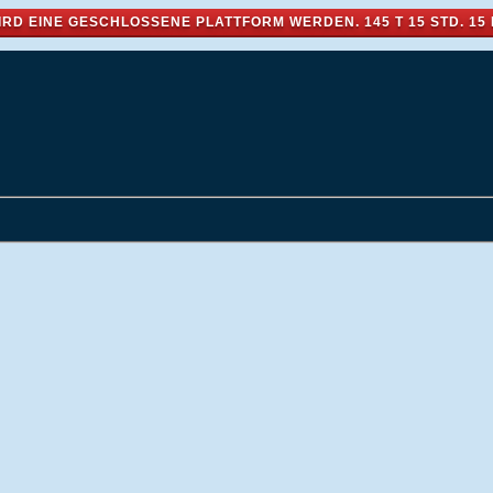
IRD EINE GESCHLOSSENE PLATTFORM WERDEN.
145 T 15 STD. 15 