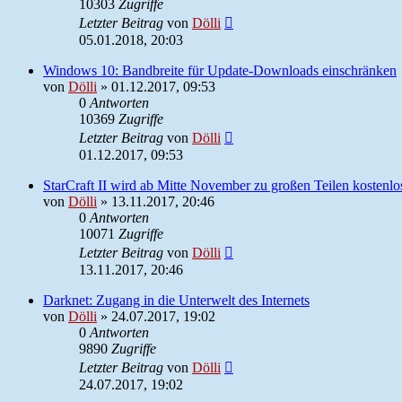
10303
Zugriffe
Letzter Beitrag
von
Dölli
05.01.2018, 20:03
Windows 10: Bandbreite für Update-Downloads einschränken
von
Dölli
»
01.12.2017, 09:53
0
Antworten
10369
Zugriffe
Letzter Beitrag
von
Dölli
01.12.2017, 09:53
StarCraft II wird ab Mitte November zu großen Teilen kostenlo
von
Dölli
»
13.11.2017, 20:46
0
Antworten
10071
Zugriffe
Letzter Beitrag
von
Dölli
13.11.2017, 20:46
Darknet: Zugang in die Unterwelt des Internets
von
Dölli
»
24.07.2017, 19:02
0
Antworten
9890
Zugriffe
Letzter Beitrag
von
Dölli
24.07.2017, 19:02