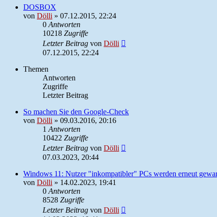
DOSBOX
von
Dölli
»
07.12.2015, 22:24
0
Antworten
10218
Zugriffe
Letzter Beitrag
von
Dölli
07.12.2015, 22:24
Themen
Antworten
Zugriffe
Letzter Beitrag
So machen Sie den Google-Check
von
Dölli
»
09.03.2016, 20:16
1
Antworten
10422
Zugriffe
Letzter Beitrag
von
Dölli
07.03.2023, 20:44
Windows 11: Nutzer "inkompatibler" PCs werden erneut gewa
von
Dölli
»
14.02.2023, 19:41
0
Antworten
8528
Zugriffe
Letzter Beitrag
von
Dölli