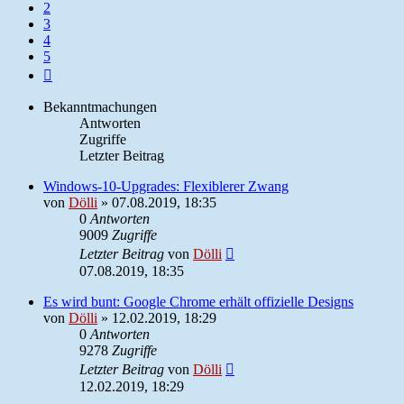
2
3
4
5
Nächste
Bekanntmachungen
Antworten
Zugriffe
Letzter Beitrag
Windows-10-Upgrades: Flexiblerer Zwang
von
Dölli
»
07.08.2019, 18:35
0
Antworten
9009
Zugriffe
Letzter Beitrag
von
Dölli
07.08.2019, 18:35
Es wird bunt: Google Chrome erhält offizielle Designs
von
Dölli
»
12.02.2019, 18:29
0
Antworten
9278
Zugriffe
Letzter Beitrag
von
Dölli
12.02.2019, 18:29