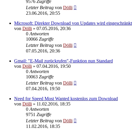
9576
Zugriffe
Letzter Beitrag
von
Dölli
23.06.2016, 20:55
Microsoft: Direkter Download von Updates wird eingeschränkt
von
Dölli
»
07.05.2016, 20:36
0
Antworten
10066
Zugriffe
Letzter Beitrag
von
Dölli
07.05.2016, 20:36
Gmail: "E-Mail zurückrufen"-Funktion nun Standard
von
Dölli
»
07.04.2016, 19:50
0
Antworten
10063
Zugriffe
Letzter Beitrag
von
Dölli
07.04.2016, 19:50
Need for Speed Most Wanted kostenlos zum Download
von
Dölli
»
11.02.2016, 18:35
0
Antworten
9751
Zugriffe
Letzter Beitrag
von
Dölli
11.02.2016, 18:35