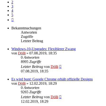
2
3
4
5
Nächste
Bekanntmachungen
Antworten
Zugriffe
Letzter Beitrag
Windows-10-Upgrades: Flexiblerer Zwang
von
Dölli
»
07.08.2019, 18:35
0
Antworten
8995
Zugriffe
Letzter Beitrag
von
Dölli
07.08.2019, 18:35
Es wird bunt: Google Chrome erhält offizielle Designs
von
Dölli
»
12.02.2019, 18:29
0
Antworten
9265
Zugriffe
Letzter Beitrag
von
Dölli
12.02.2019, 18:29