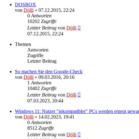
DOSBOX
von
Dölli
»
07.12.2015, 22:24
0
Antworten
10202
Zugriffe
Letzter Beitrag
von
Dölli
07.12.2015, 22:24
Themen
Antworten
Zugriffe
Letzter Beitrag
So machen Sie den Google-Check
von
Dölli
»
09.03.2016, 20:16
1
Antworten
10402
Zugriffe
Letzter Beitrag
von
Dölli
07.03.2023, 20:44
Windows 11: Nutzer "inkompatibler" PCs werden erneut gewa
von
Dölli
»
14.02.2023, 19:41
0
Antworten
8512
Zugriffe
Letzter Beitrag
von
Dölli