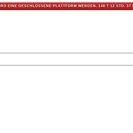
IRD EINE GESCHLOSSENE PLATTFORM WERDEN.
146 T 12 STD. 37 