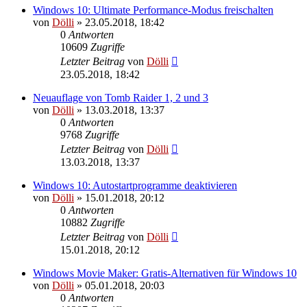
Windows 10: Ultimate Performance-Modus freischalten
von
Dölli
»
23.05.2018, 18:42
0
Antworten
10609
Zugriffe
Letzter Beitrag
von
Dölli
23.05.2018, 18:42
Neuauflage von Tomb Raider 1, 2 und 3
von
Dölli
»
13.03.2018, 13:37
0
Antworten
9768
Zugriffe
Letzter Beitrag
von
Dölli
13.03.2018, 13:37
Windows 10: Autostartprogramme deaktivieren
von
Dölli
»
15.01.2018, 20:12
0
Antworten
10882
Zugriffe
Letzter Beitrag
von
Dölli
15.01.2018, 20:12
Windows Movie Maker: Gratis-Alternativen für Windows 10
von
Dölli
»
05.01.2018, 20:03
0
Antworten