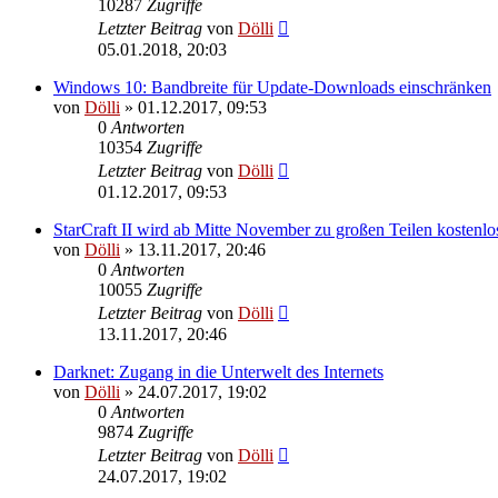
10287
Zugriffe
Letzter Beitrag
von
Dölli
05.01.2018, 20:03
Windows 10: Bandbreite für Update-Downloads einschränken
von
Dölli
»
01.12.2017, 09:53
0
Antworten
10354
Zugriffe
Letzter Beitrag
von
Dölli
01.12.2017, 09:53
StarCraft II wird ab Mitte November zu großen Teilen kostenlo
von
Dölli
»
13.11.2017, 20:46
0
Antworten
10055
Zugriffe
Letzter Beitrag
von
Dölli
13.11.2017, 20:46
Darknet: Zugang in die Unterwelt des Internets
von
Dölli
»
24.07.2017, 19:02
0
Antworten
9874
Zugriffe
Letzter Beitrag
von
Dölli
24.07.2017, 19:02