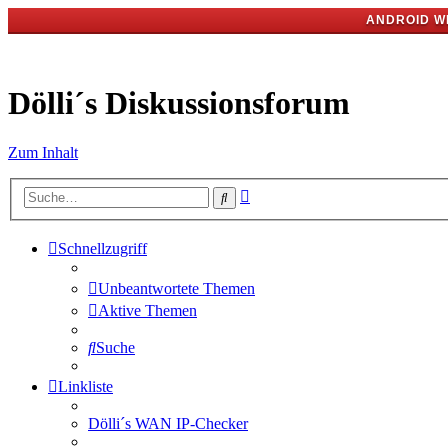
ANDROID W
Dölli´s Diskussionsforum
Zum Inhalt
Erweiterte
Suche
Suche
Schnellzugriff
Unbeantwortete Themen
Aktive Themen
Suche
Linkliste
Dölli´s WAN IP-Checker