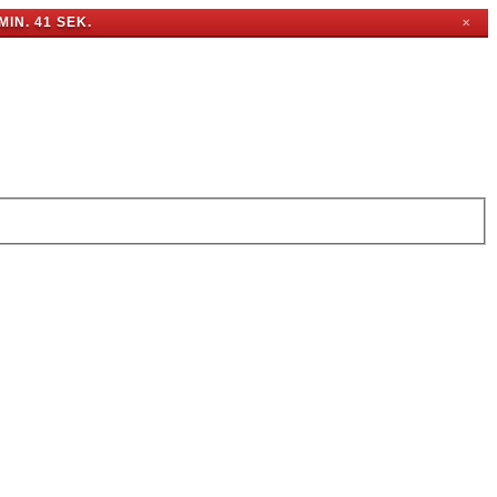
MIN. 40 SEK.
✕