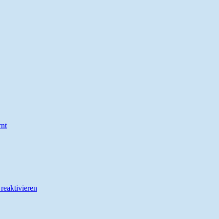
rnt
reaktivieren