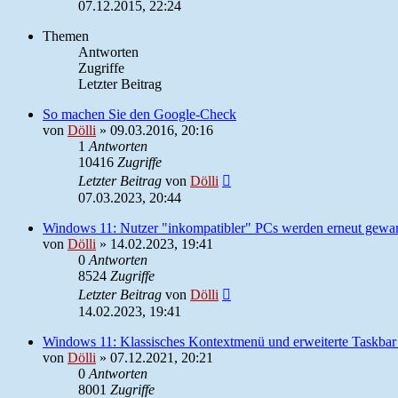
07.12.2015, 22:24
Themen
Antworten
Zugriffe
Letzter Beitrag
So machen Sie den Google-Check
von
Dölli
»
09.03.2016, 20:16
1
Antworten
10416
Zugriffe
Letzter Beitrag
von
Dölli
07.03.2023, 20:44
Windows 11: Nutzer "inkompatibler" PCs werden erneut gewa
von
Dölli
»
14.02.2023, 19:41
0
Antworten
8524
Zugriffe
Letzter Beitrag
von
Dölli
14.02.2023, 19:41
Windows 11: Klassisches Kontextmenü und erweiterte Taskbar 
von
Dölli
»
07.12.2021, 20:21
0
Antworten
8001
Zugriffe