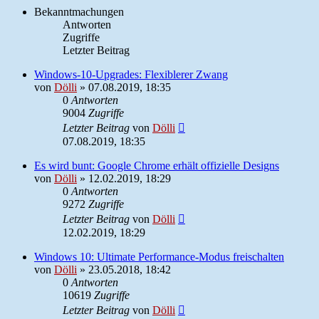
Bekanntmachungen
Antworten
Zugriffe
Letzter Beitrag
Windows-10-Upgrades: Flexiblerer Zwang
von
Dölli
»
07.08.2019, 18:35
0
Antworten
9004
Zugriffe
Letzter Beitrag
von
Dölli
07.08.2019, 18:35
Es wird bunt: Google Chrome erhält offizielle Designs
von
Dölli
»
12.02.2019, 18:29
0
Antworten
9272
Zugriffe
Letzter Beitrag
von
Dölli
12.02.2019, 18:29
Windows 10: Ultimate Performance-Modus freischalten
von
Dölli
»
23.05.2018, 18:42
0
Antworten
10619
Zugriffe
Letzter Beitrag
von
Dölli