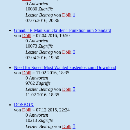
0
Antworten
10080
Zugriffe
Letzter Beitrag
von
Dölli
07.05.2016, 20:36
Gmail: "E-Mail zurückrufen"-Funktion nun Standard
von
Dölli
»
07.04.2016, 19:50
0
Antworten
10073
Zugriffe
Letzter Beitrag
von
Dölli
07.04.2016, 19:50
Need for Speed Most Wanted kostenlos zum Download
von
Dölli
»
11.02.2016, 18:35
0
Antworten
9762
Zugriffe
Letzter Beitrag
von
Dölli
11.02.2016, 18:35
DOSBOX
von
Dölli
»
07.12.2015, 22:24
0
Antworten
10213
Zugriffe
Letzter Beitrag
von
Dölli