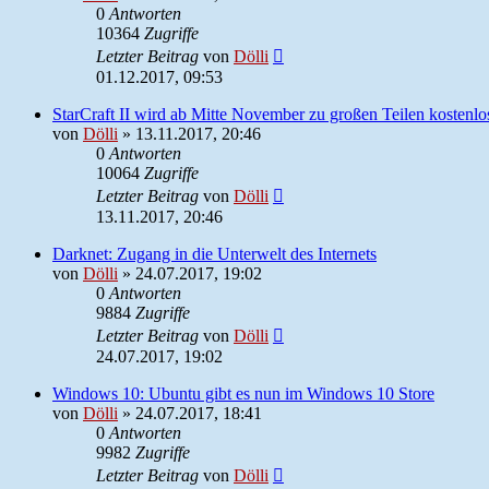
0
Antworten
10364
Zugriffe
Letzter Beitrag
von
Dölli
01.12.2017, 09:53
StarCraft II wird ab Mitte November zu großen Teilen kostenlo
von
Dölli
»
13.11.2017, 20:46
0
Antworten
10064
Zugriffe
Letzter Beitrag
von
Dölli
13.11.2017, 20:46
Darknet: Zugang in die Unterwelt des Internets
von
Dölli
»
24.07.2017, 19:02
0
Antworten
9884
Zugriffe
Letzter Beitrag
von
Dölli
24.07.2017, 19:02
Windows 10: Ubuntu gibt es nun im Windows 10 Store
von
Dölli
»
24.07.2017, 18:41
0
Antworten
9982
Zugriffe
Letzter Beitrag
von
Dölli