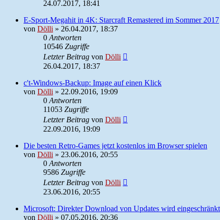
24.07.2017, 18:41
E-Sport-Megahit in 4K: Starcraft Remastered im Sommer 2017
von
Dölli
»
26.04.2017, 18:37
0
Antworten
10546
Zugriffe
Letzter Beitrag
von
Dölli
26.04.2017, 18:37
c't-Windows-Backup: Image auf einen Klick
von
Dölli
»
22.09.2016, 19:09
0
Antworten
11053
Zugriffe
Letzter Beitrag
von
Dölli
22.09.2016, 19:09
Die besten Retro-Games jetzt kostenlos im Browser spielen
von
Dölli
»
23.06.2016, 20:55
0
Antworten
9586
Zugriffe
Letzter Beitrag
von
Dölli
23.06.2016, 20:55
Microsoft: Direkter Download von Updates wird eingeschränkt
von
Dölli
»
07.05.2016, 20:36