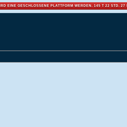
IRD EINE GESCHLOSSENE PLATTFORM WERDEN.
145 T 22 STD. 27 