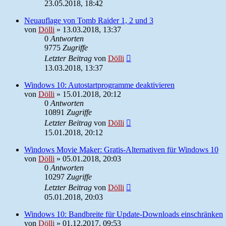
23.05.2018, 18:42
Neuauflage von Tomb Raider 1, 2 und 3
von
Dölli
»
13.03.2018, 13:37
0
Antworten
9775
Zugriffe
Letzter Beitrag
von
Dölli
13.03.2018, 13:37
Windows 10: Autostartprogramme deaktivieren
von
Dölli
»
15.01.2018, 20:12
0
Antworten
10891
Zugriffe
Letzter Beitrag
von
Dölli
15.01.2018, 20:12
Windows Movie Maker: Gratis-Alternativen für Windows 10
von
Dölli
»
05.01.2018, 20:03
0
Antworten
10297
Zugriffe
Letzter Beitrag
von
Dölli
05.01.2018, 20:03
Windows 10: Bandbreite für Update-Downloads einschränken
von
Dölli
»
01.12.2017, 09:53