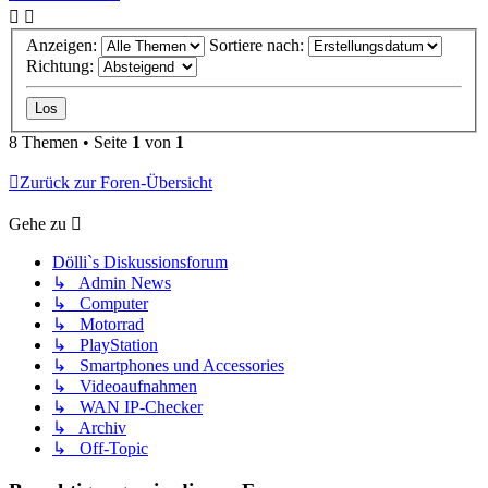
Anzeigen:
Sortiere nach:
Richtung:
8 Themen • Seite
1
von
1
Zurück zur Foren-Übersicht
Gehe zu
Dölli`s Diskussionsforum
↳ Admin News
↳ Computer
↳ Motorrad
↳ PlayStation
↳ Smartphones und Accessories
↳ Videoaufnahmen
↳ WAN IP-Checker
↳ Archiv
↳ Off-Topic