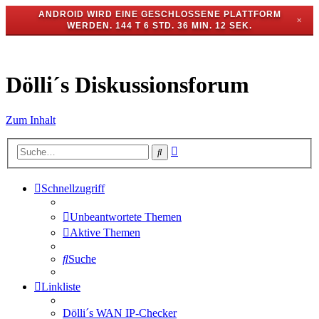
ANDROID WIRD EINE GESCHLOSSENE PLATTFORM
✕
WERDEN.
144 T 6 STD. 36 MIN. 12 SEK.
Dölli´s Diskussionsforum
Zum Inhalt
Erweiterte
Suche
Suche
Schnellzugriff
Unbeantwortete Themen
Aktive Themen
Suche
Linkliste
Dölli´s WAN IP-Checker