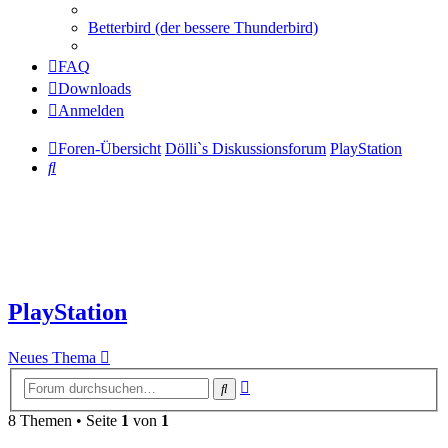
Betterbird (der bessere Thunderbird)
FAQ
Downloads
Anmelden
Foren-Übersicht
Dölli`s Diskussionsforum
PlayStation
Suche
PlayStation
Neues Thema
Erweiterte
Suche
Suche
8 Themen • Seite
1
von
1