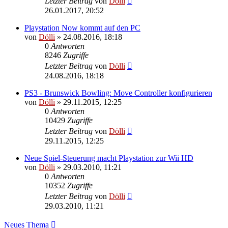
Letzter Beitrag
von
Dölli
26.01.2017, 20:52
Playstation Now kommt auf den PC
von
Dölli
»
24.08.2016, 18:18
0
Antworten
8246
Zugriffe
Letzter Beitrag
von
Dölli
24.08.2016, 18:18
PS3 - Brunswick Bowling: Move Controller konfigurieren
von
Dölli
»
29.11.2015, 12:25
0
Antworten
10429
Zugriffe
Letzter Beitrag
von
Dölli
29.11.2015, 12:25
Neue Spiel-Steuerung macht Playstation zur Wii HD
von
Dölli
»
29.03.2010, 11:21
0
Antworten
10352
Zugriffe
Letzter Beitrag
von
Dölli
29.03.2010, 11:21
Neues Thema