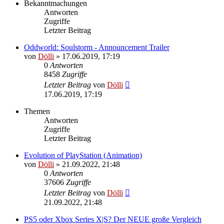
Bekanntmachungen
Antworten
Zugriffe
Letzter Beitrag
Oddworld: Soulstorm - Announcement Trailer
von
Dölli
»
17.06.2019, 17:19
0
Antworten
8458
Zugriffe
Letzter Beitrag
von
Dölli
17.06.2019, 17:19
Themen
Antworten
Zugriffe
Letzter Beitrag
Evolution of PlayStation (Animation)
von
Dölli
»
21.09.2022, 21:48
0
Antworten
37606
Zugriffe
Letzter Beitrag
von
Dölli
21.09.2022, 21:48
PS5 oder Xbox Series X|S? Der NEUE große Vergleich