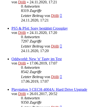
von
Dölli
»
24.11.2020, 17:21
0
Antworten
8319
Zugriffe
Letzter Beitrag
von
Dölli
24.11.2020, 17:21
PS5 & PS4: Sony bestätigt Crossplay
von
Dölli
»
24.11.2020, 17:20
0
Antworten
7297
Zugriffe
Letzter Beitrag
von
Dölli
24.11.2020, 17:20
Oddworld: New 'n' Tasty im Test
von
Dölli
»
17.06.2019, 17:07
0
Antworten
8542
Zugriffe
Letzter Beitrag
von
Dölli
17.06.2019, 17:07
Playstation 3 CECH-4004A: Hard Drive Upgrade
von
Dölli
»
26.01.2017, 20:52
0
Antworten
9350
Zugriffe