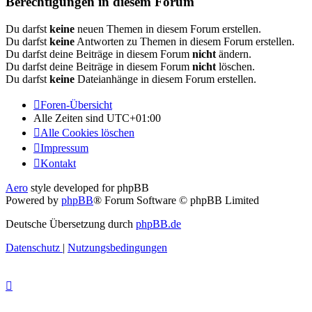
Berechtigungen in diesem Forum
Du darfst
keine
neuen Themen in diesem Forum erstellen.
Du darfst
keine
Antworten zu Themen in diesem Forum erstellen.
Du darfst deine Beiträge in diesem Forum
nicht
ändern.
Du darfst deine Beiträge in diesem Forum
nicht
löschen.
Du darfst
keine
Dateianhänge in diesem Forum erstellen.
Foren-Übersicht
Alle Zeiten sind
UTC+01:00
Alle Cookies löschen
Impressum
Kontakt
Aero
style developed for phpBB
Powered by
phpBB
® Forum Software © phpBB Limited
Deutsche Übersetzung durch
phpBB.de
Datenschutz
|
Nutzungsbedingungen