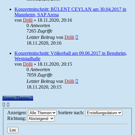
Konzertmitschnitt: BÜLENT CEYLAN am 30.04.2017 in
Mannheim, SAP Arena
von
Dölli
»
18.11.2020, 20:16
0
Antworten
7265
Zugriffe
Letzter Beitrag
von
Dölli
18.11.2020, 20:16
Konzertmitschnitt: Völkerball am 09.06.2017 in Bensheim,
Weststadhalle
von
Dölli
»
18.11.2020, 20:15
0
Antworten
7059
Zugriffe
Letzter Beitrag
von
Dölli
18.11.2020, 20:15
Neues Thema
Anzeigen:
Sortiere nach:
Richtung: