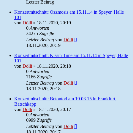
Letzter Beitrag
Konzertmitschnitt: Ozzmosis am 15.11.14 in Speyer, Halle
101
von
Dölli
»
18.11.2020, 20:19
0
Antworten
34275
Zugriffe
Letzter Beitrag
von
Dölli
18.11.2020, 20:19
Konzertmitschnitt: Kissin Time am 15.11.14 in Speyer, Halle
101
von
Dölli
»
18.11.2020, 20:18
0
Antworten
7166
Zugriffe
Letzter Beitrag
von
Dölli
18.11.2020, 20:18
Konzertmitschnitt: Betontod am 19.03.15 in Frankfurt,
Batschkapp
von
Dölli
»
18.11.2020, 20:17
0
Antworten
6999
Zugriffe
Letzter Beitrag
von
Dölli
18.11.2020, 20:17