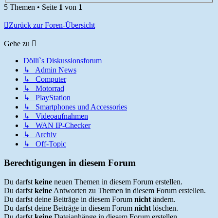
5 Themen • Seite
1
von
1
Zurück zur Foren-Übersicht
Gehe zu
Dölli`s Diskussionsforum
↳ Admin News
↳ Computer
↳ Motorrad
↳ PlayStation
↳ Smartphones und Accessories
↳ Videoaufnahmen
↳ WAN IP-Checker
↳ Archiv
↳ Off-Topic
Berechtigungen in diesem Forum
Du darfst
keine
neuen Themen in diesem Forum erstellen.
Du darfst
keine
Antworten zu Themen in diesem Forum erstellen.
Du darfst deine Beiträge in diesem Forum
nicht
ändern.
Du darfst deine Beiträge in diesem Forum
nicht
löschen.
Du darfst
keine
Dateianhänge in diesem Forum erstellen.