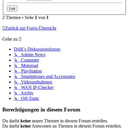
2 Themen • Seite
1
von
1
Zurück zur Foren-Übersicht
Gehe zu
Dölli`s Diskussionsforum
↳ Admin News
↳ Computer
↳ Motorrad
↳ PlayStation
↳ Smartphones und Accessories
↳ Videoaufnahmen
↳ WAN IP-Checker
↳ Archiv
↳ Off-Topic
Berechtigungen in diesem Forum
Du darfst
keine
neuen Themen in diesem Forum erstellen.
Du darfst
keine
Antworten zu Themen in diesem Forum erstellen.