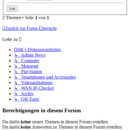
2 Themen • Seite
1
von
1
Zurück zur Foren-Übersicht
Gehe zu
Dölli`s Diskussionsforum
↳ Admin News
↳ Computer
↳ Motorrad
↳ PlayStation
↳ Smartphones und Accessories
↳ Videoaufnahmen
↳ WAN IP-Checker
↳ Archiv
↳ Off-Topic
Berechtigungen in diesem Forum
Du darfst
keine
neuen Themen in diesem Forum erstellen.
Du darfst
keine
Antworten zu Themen in diesem Forum erstellen.