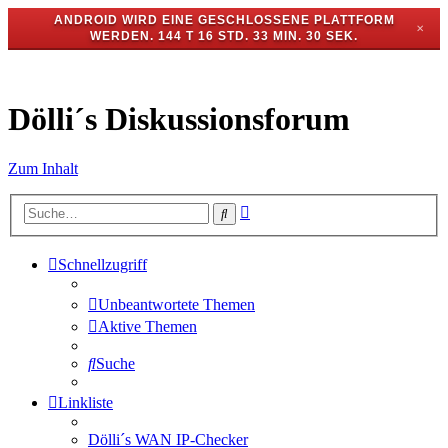
ANDROID WIRD EINE GESCHLOSSENE PLATTFORM
✕
WERDEN.
144 T 16 STD. 33 MIN. 30 SEK.
Dölli´s Diskussionsforum
Zum Inhalt
Erweiterte
Suche
Suche
Schnellzugriff
Unbeantwortete Themen
Aktive Themen
Suche
Linkliste
Dölli´s WAN IP-Checker