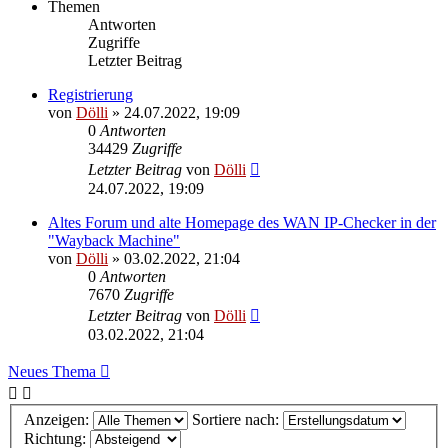
Themen
Antworten
Zugriffe
Letzter Beitrag
Registrierung
von
Dölli
»
24.07.2022, 19:09
0
Antworten
34429
Zugriffe
Letzter Beitrag
von
Dölli
24.07.2022, 19:09
Altes Forum und alte Homepage des WAN IP-Checker in der
"Wayback Machine"
von
Dölli
»
03.02.2022, 21:04
0
Antworten
7670
Zugriffe
Letzter Beitrag
von
Dölli
03.02.2022, 21:04
Neues Thema
Anzeigen:
Sortiere nach:
Richtung: