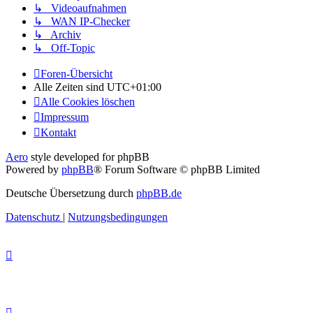
↳ Videoaufnahmen
↳ WAN IP-Checker
↳ Archiv
↳ Off-Topic
Foren-Übersicht
Alle Zeiten sind
UTC+01:00
Alle Cookies löschen
Impressum
Kontakt
Aero
style developed for phpBB
Powered by
phpBB
® Forum Software © phpBB Limited
Deutsche Übersetzung durch
phpBB.de
Datenschutz
|
Nutzungsbedingungen