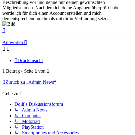
Beschreibung vor und nenne mir deinen gewünschten
Mitgliedsnamen. Nachdem ich deine Angaben überprüft habe,
werde ich für dich einen Account erstellen und mich
dementsprechend nochmals mit dir in Verbindung setzen.
Nach
oben
Antworten
Druckansicht
1 Beitrag • Seite
1
von
1
Zurück zu „Admin News“
Gehe zu
Dölli`s Diskussionsforum
↳ Admin News
↳ Computer
↳ Motorrad
↳ PlayStation
↳ Smartphones und Accessories