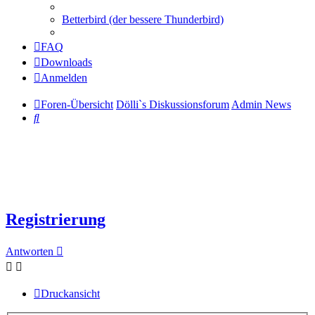
Betterbird (der bessere Thunderbird)
FAQ
Downloads
Anmelden
Foren-Übersicht
Dölli`s Diskussionsforum
Admin News
Suche
Registrierung
Antworten
Druckansicht