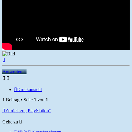
Nach
oben
Antworten
Druckansicht
1 Beitrag • Seite
1
von
1
Zurück zu „PlayStation“
Gehe zu