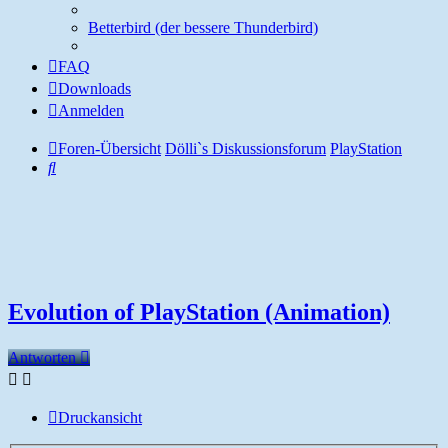
Betterbird (der bessere Thunderbird)
FAQ
Downloads
Anmelden
Foren-Übersicht
Dölli`s Diskussionsforum
PlayStation
Suche
Evolution of PlayStation (Animation)
Antworten
Druckansicht