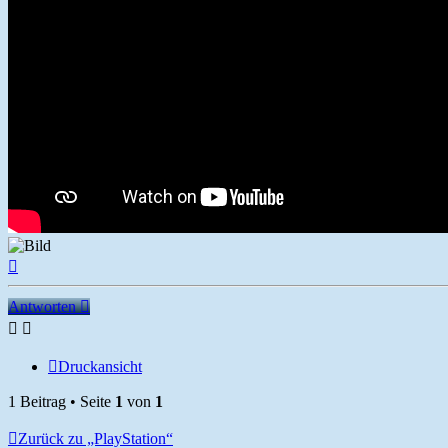
Nach
oben
Antworten
Druckansicht
1 Beitrag • Seite
1
von
1
Zurück zu „PlayStation“