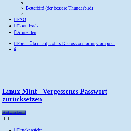
Betterbird (der bessere Thunderbird)
FAQ
Downloads
Anmelden
Foren-Übersicht
Dölli`s Diskussionsforum
Computer
Suche
Linux Mint - Vergessenes Passwort
zurücksetzen
Antworten
Druckansicht