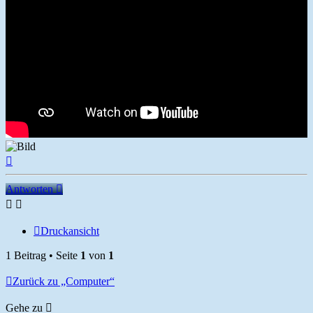
Nach
oben
Antworten
Druckansicht
1 Beitrag • Seite
1
von
1
Zurück zu „Computer“
Gehe zu