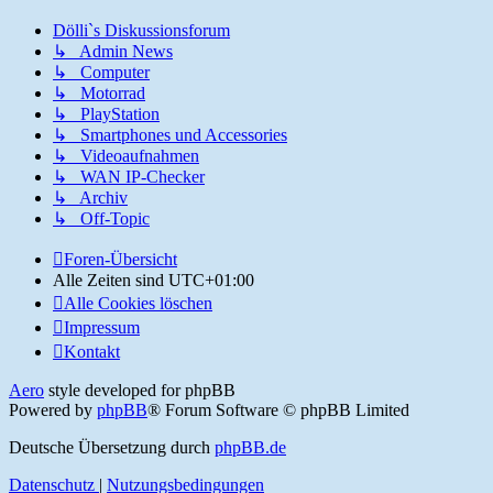
Dölli`s Diskussionsforum
↳ Admin News
↳ Computer
↳ Motorrad
↳ PlayStation
↳ Smartphones und Accessories
↳ Videoaufnahmen
↳ WAN IP-Checker
↳ Archiv
↳ Off-Topic
Foren-Übersicht
Alle Zeiten sind
UTC+01:00
Alle Cookies löschen
Impressum
Kontakt
Aero
style developed for phpBB
Powered by
phpBB
® Forum Software © phpBB Limited
Deutsche Übersetzung durch
phpBB.de
Datenschutz
|
Nutzungsbedingungen