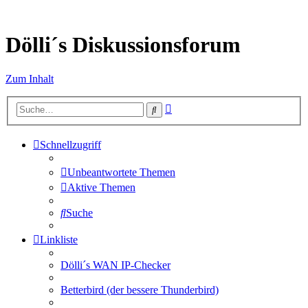
Dölli´s Diskussionsforum
Zum Inhalt
Erweiterte
Suche
Suche
Schnellzugriff
Unbeantwortete Themen
Aktive Themen
Suche
Linkliste
Dölli´s WAN IP-Checker
Betterbird (der bessere Thunderbird)