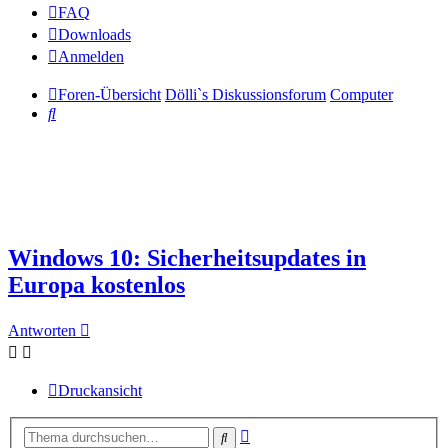
FAQ
Downloads
Anmelden
Foren-Übersicht
Dölli`s Diskussionsforum
Computer
Suche
Windows 10: Sicherheitsupdates in
Europa kostenlos
Antworten
Druckansicht
Erweiterte
Suche