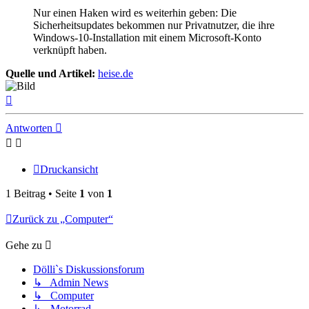
Nur einen Haken wird es weiterhin geben: Die
Sicherheitsupdates bekommen nur Privatnutzer, die ihre
Windows-10-Installation mit einem Microsoft-Konto
verknüpft haben.
Quelle und Artikel:
heise.de
Nach
oben
Antworten
Druckansicht
1 Beitrag • Seite
1
von
1
Zurück zu „Computer“
Gehe zu
Dölli`s Diskussionsforum
↳ Admin News
↳ Computer
↳ Motorrad