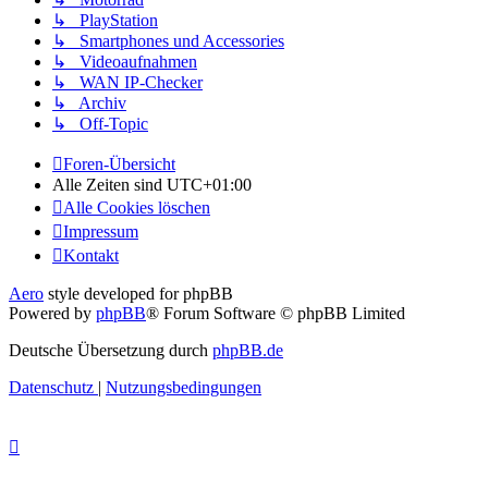
↳ PlayStation
↳ Smartphones und Accessories
↳ Videoaufnahmen
↳ WAN IP-Checker
↳ Archiv
↳ Off-Topic
Foren-Übersicht
Alle Zeiten sind
UTC+01:00
Alle Cookies löschen
Impressum
Kontakt
Aero
style developed for phpBB
Powered by
phpBB
® Forum Software © phpBB Limited
Deutsche Übersetzung durch
phpBB.de
Datenschutz
|
Nutzungsbedingungen