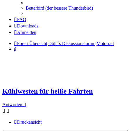
Betterbird (der bessere Thunderbird)
FAQ
Downloads
Anmelden
Foren-Übersicht
Dölli`s Diskussionsforum
Motorrad
Suche
Kühlwesten für heiße Fahrten
Antworten
Druckansicht