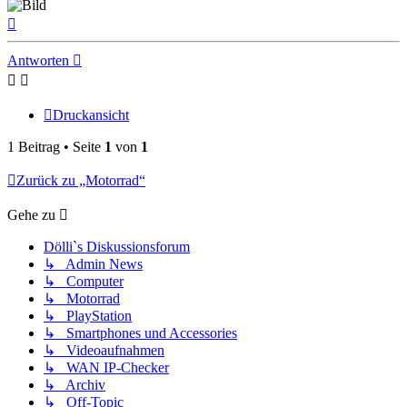
Nach
oben
Antworten
Druckansicht
1 Beitrag • Seite
1
von
1
Zurück zu „Motorrad“
Gehe zu
Dölli`s Diskussionsforum
↳ Admin News
↳ Computer
↳ Motorrad
↳ PlayStation
↳ Smartphones und Accessories
↳ Videoaufnahmen
↳ WAN IP-Checker
↳ Archiv
↳ Off-Topic