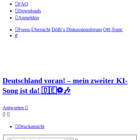
FAQ
Downloads
Anmelden
Foren-Übersicht
Dölli`s Diskussionsforum
Off-Topic
Suche
Deutschland voran! – mein zweiter KI-
Song ist da! 🇩🇪⚽🎶
Antworten
Druckansicht
Erweiterte