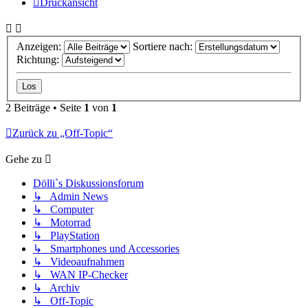
Druckansicht
Anzeigen:
Sortiere nach:
Richtung:
2 Beiträge • Seite
1
von
1
Zurück zu „Off-Topic“
Gehe zu
Dölli`s Diskussionsforum
↳ Admin News
↳ Computer
↳ Motorrad
↳ PlayStation
↳ Smartphones und Accessories
↳ Videoaufnahmen
↳ WAN IP-Checker
↳ Archiv
↳ Off-Topic