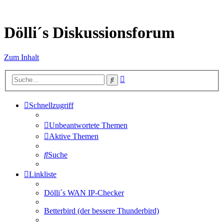
Dölli´s Diskussionsforum
Zum Inhalt
Erweiterte
Suche
Suche
Schnellzugriff
Unbeantwortete Themen
Aktive Themen
Suche
Linkliste
Dölli´s WAN IP-Checker
Betterbird (der bessere Thunderbird)