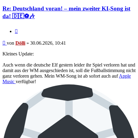
Dölli
Re: Deutschland voran! – mein zweiter KI-Song ist
da! 🇩🇪⚽🎶
Zitieren
Beitrag
von
Dölli
»
30.06.2026, 10:41
Kleines Update:
Auch wenn die deutsche Elf gestern leider ihr Spiel verloren hat und
damit aus der WM ausgeschieden ist, soll die Fußballstimmung nicht
ganz verloren gehen. Mein WM-Song ist ab sofort auch auf
Apple
Music
verfügbar!