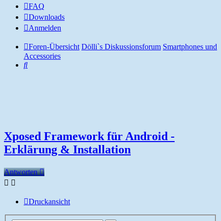
FAQ
Downloads
Anmelden
Foren-Übersicht
Dölli`s Diskussionsforum
Smartphones und
Accessories
Suche
Xposed Framework für Android -
Erklärung & Installation
Antworten
Druckansicht