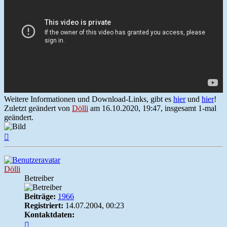
Weitere Informationen und Download-Links, gibt es
hier
und
hier
!
Zuletzt geändert von
Dölli
am 16.10.2020, 19:47, insgesamt 1-mal
geändert.
Nach
oben
Dölli
Betreiber
Beiträge:
1966
Registriert:
14.07.2004, 00:23
Kontaktdaten:
Kontaktdaten