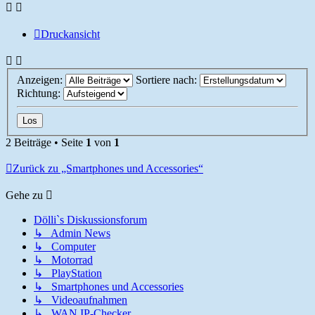
Druckansicht
Anzeigen:
Sortiere nach:
Richtung:
2 Beiträge • Seite
1
von
1
Zurück zu „Smartphones und Accessories“
Gehe zu
Dölli`s Diskussionsforum
↳ Admin News
↳ Computer
↳ Motorrad
↳ PlayStation
↳ Smartphones und Accessories
↳ Videoaufnahmen
↳ WAN IP-Checker