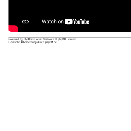
Powered by
phpBB
® Forum Software © phpBB Limited
Deutsche Übersetzung durch
phpBB.de