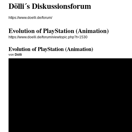
Dölli´s Diskussionsforum
https://www.doelli.de/forum/
Evolution of PlayStation (Animation)
https://www.doelli.de/forum/viewtopic.php?t=1530
Evolution of PlayStation (Animation)
von
Dölli