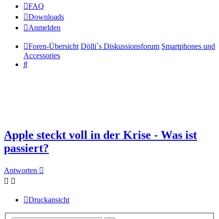
FAQ
Downloads
Anmelden
Foren-Übersicht
Dölli`s Diskussionsforum
Smartphones und
Accessories
Suche
Apple steckt voll in der Krise - Was ist
passiert?
Antworten
Druckansicht