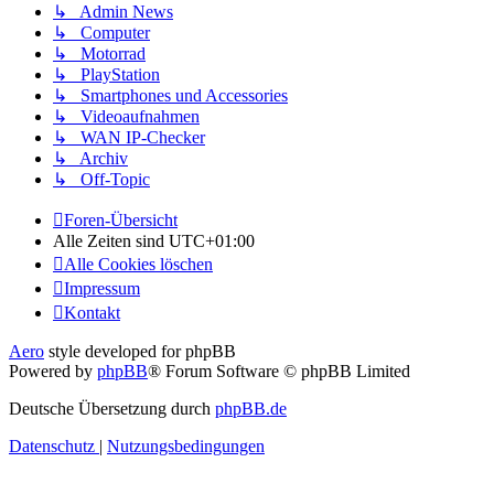
↳ Admin News
↳ Computer
↳ Motorrad
↳ PlayStation
↳ Smartphones und Accessories
↳ Videoaufnahmen
↳ WAN IP-Checker
↳ Archiv
↳ Off-Topic
Foren-Übersicht
Alle Zeiten sind
UTC+01:00
Alle Cookies löschen
Impressum
Kontakt
Aero
style developed for phpBB
Powered by
phpBB
® Forum Software © phpBB Limited
Deutsche Übersetzung durch
phpBB.de
Datenschutz
|
Nutzungsbedingungen