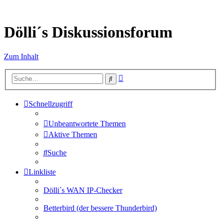
Dölli´s Diskussionsforum
Zum Inhalt
Erweiterte
Suche
Suche
Schnellzugriff
Unbeantwortete Themen
Aktive Themen
Suche
Linkliste
Dölli´s WAN IP-Checker
Betterbird (der bessere Thunderbird)