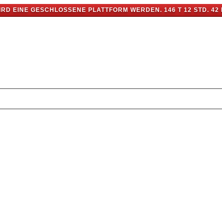
IRD EINE GESCHLOSSENE PLATTFORM WERDEN.
146 T 12 STD. 42 