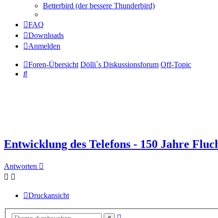
Betterbird (der bessere Thunderbird)
FAQ
Downloads
Anmelden
Foren-Übersicht
Dölli`s Diskussionsforum
Off-Topic
Suche
Entwicklung des Telefons - 150 Jahre Fluc
Antworten
Druckansicht
Erweiterte
Suche