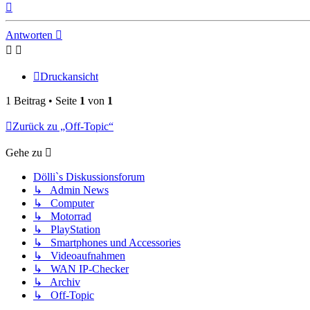
Nach
oben
Antworten
Druckansicht
1 Beitrag • Seite
1
von
1
Zurück zu „Off-Topic“
Gehe zu
Dölli`s Diskussionsforum
↳ Admin News
↳ Computer
↳ Motorrad
↳ PlayStation
↳ Smartphones und Accessories
↳ Videoaufnahmen
↳ WAN IP-Checker
↳ Archiv
↳ Off-Topic