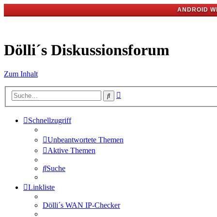
ANDROID W
Dölli´s Diskussionsforum
Zum Inhalt
Erweiterte
Suche
Suche
Schnellzugriff
Unbeantwortete Themen
Aktive Themen
Suche
Linkliste
Dölli´s WAN IP-Checker