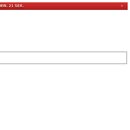
MIN. 20 SEK.
✕