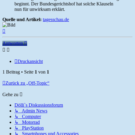
beginnt. Der Bundesgerichtshof hat solche Klauseln
nun für unwirksam erklärt.
Quelle und Artikel:
tagesschau.de
Nach
oben
Antworten
Druckansicht
1 Beitrag • Seite
1
von
1
Zurück zu „Off-Topic“
Gehe zu
Dölli`s Diskussionsforum
↳ Admin News
↳ Computer
↳ Motorrad
↳ PlayStation
↳ Smartphones und Accessories