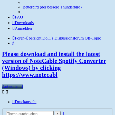
Betterbird (der bessere Thunderbird)
FAQ
Downloads
Anmelden
Foren-Übersicht
Dölli`s Diskussionsforum
Off-Topic
Suche
Please download and install the latest
version of NoteCable Spotify Converter
(Windows) by clicking
https://www.notecabl
Antworten
Druckansicht
Erweiterte
Suche