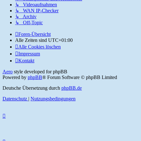
↳ Videoaufnahmen
↳ WAN IP-Checker
↳ Archiv
↳ Off-Topic
Foren-Übersicht
Alle Zeiten sind
UTC+01:00
Alle Cookies löschen
Impressum
Kontakt
Aero
style developed for phpBB
Powered by
phpBB
® Forum Software © phpBB Limited
Deutsche Übersetzung durch
phpBB.de
Datenschutz
|
Nutzungsbedingungen